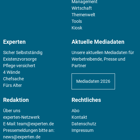
Management
Wirtschaft
Themenwelt
Tools
Kiosk
Experten
Aktuelle Mediadaten
Sicher Selbstständig
Unsere aktuellen Mediadaten für
Existenz­vorsorge
Werbetreibende, Presse und
Pflege versichert
Partner
4 Wände
Chefsache
Mediadaten 2026
Fürs Alter
Redaktion
Rechtliches
Über uns
Abo
experten-Netzwerk
Kontakt
E-Mail:
team@experten.de
Datenschutz
Pressemeldungen bitte an:
Impressum
news@experten.de