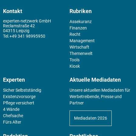
Kontakt
Rubriken
experten-netzwerk GmbH
Assekuranz
Reclamstraße 42
Finanzen
04315 Leipzig
Recht
+49 341 98995950
Management
Wirtschaft
Themenwelt
Tools
Kiosk
Experten
Aktuelle Mediadaten
Sicher Selbstständig
Unsere aktuellen Mediadaten für
Existenz­vorsorge
Werbetreibende, Presse und
Pflege versichert
Partner
4 Wände
Chefsache
Mediadaten 2026
Fürs Alter