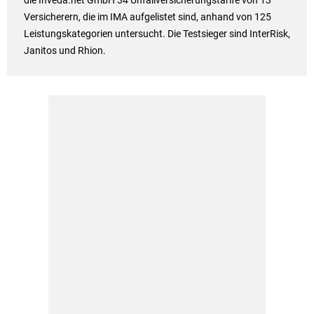
die Inveda.net GmbH 34 Unfallversicherungstarife von 13
Versicherern, die im IMA aufgelistet sind, anhand von 125
Leistungskategorien untersucht. Die Testsieger sind InterRisk,
Janitos und Rhion.