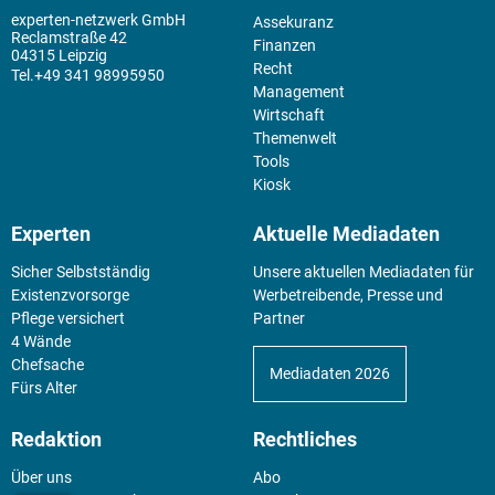
experten-netzwerk GmbH
Assekuranz
Reclamstraße 42
Finanzen
04315 Leipzig
Recht
+49 341 98995950
Management
Wirtschaft
Themenwelt
Tools
Kiosk
Experten
Aktuelle Mediadaten
Sicher Selbstständig
Unsere aktuellen Mediadaten für
Existenz­vorsorge
Werbetreibende, Presse und
Pflege versichert
Partner
4 Wände
Chefsache
Mediadaten 2026
Fürs Alter
Redaktion
Rechtliches
Über uns
Abo