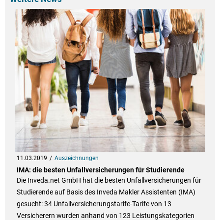
11.03.2019
Auszeichnungen
IMA: die besten Unfallversicherungen für Studierende
Die Inveda.net GmbH hat die besten Unfallversicherungen für
Studierende auf Basis des Inveda Makler Assistenten (IMA)
gesucht: 34 Unfallversicherungstarife-Tarife von 13
Versicherern wurden anhand von 123 Leistungskategorien