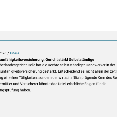
2026
Urteile
sunfähigkeitsversicherung: Gericht stärkt Selbstständige
erlandesgericht Celle hat die Rechte selbstständiger Handwerker in der
unfähigkeitsversicherung gestärkt. Entscheidend sei nicht allein der zeitl
 einzelner Tätigkeiten, sondern der wirtschaftlich prägende Kern des Be
rmittler und Versicherer könnte das Urteil erhebliche Folgen für die
ungsprüfung haben.