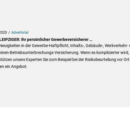
2020
Advertorial
LEIPZIGER: Ihr persönlicher Gewerbeversicherer …
Neuigkeiten in der Gewerbe-Haftpflicht, Inhalts-, Gebäude-, Werkverkehr-
inen-Betriebsunterbrechungs-Versicherung. Wenn es komplizierter wird,
tützen unsere Experten Sie zum Beispiel bei der Risikobeurteilung vor Ort
len ein Angebot.