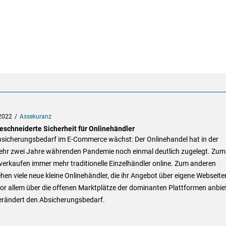
2022
Assekuranz
schneiderte Sicherheit für Onlinehändler
bsicherungsbedarf im E-Commerce wächst: Der Onlinehandel hat in der
hr zwei Jahre währenden Pandemie noch einmal deutlich zugelegt. Zum
verkaufen immer mehr traditionelle Einzelhändler online. Zum anderen
hen viele neue kleine Onlinehändler, die ihr Angebot über eigene Webseite
or allem über die offenen Marktplätze der dominanten Plattformen anbie
erändert den Absicherungsbedarf.