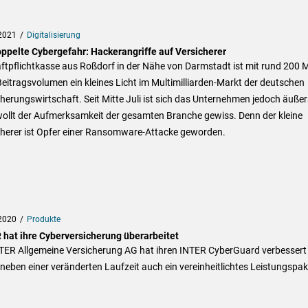
2021
Digitalisierung
oppelte Cybergefahr: Hackerangriffe auf Versicherer
ftpflichtkasse aus Roßdorf in der Nähe von Darmstadt ist mit rund 200 Mi
eitragsvolumen ein kleines Licht im Multimilliarden-Markt der deutschen
herungswirtschaft. Seit Mitte Juli ist sich das Unternehmen jedoch äußer
ollt der Aufmerksamkeit der gesamten Branche gewiss. Denn der kleine
cherer ist Opfer einer Ransomware-Attacke geworden.
2020
Produkte
 hat ihre Cyberversicherung überarbeitet
NTER Allgemeine Versicherung AG hat ihren INTER CyberGuard verbessert
 neben einer veränderten Laufzeit auch ein vereinheitlichtes Leistungspak