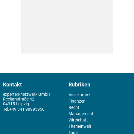
Kontakt
Rubriken
experten-netzwerk GmbH
Assekuranz
Reclamstraße 42
Finanzen
04315 Leipzig
Recht
+49 341 98995950
Management
Wirtschaft
Themenwelt
Tools