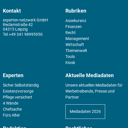
Kontakt
Rubriken
experten-netzwerk GmbH
Assekuranz
Reclamstraße 42
Finanzen
04315 Leipzig
Recht
+49 341 98995950
Management
Wirtschaft
Themenwelt
Tools
Kiosk
Experten
Aktuelle Mediadaten
Sicher Selbstständig
Unsere aktuellen Mediadaten für
Existenz­vorsorge
Werbetreibende, Presse und
Pflege versichert
Partner
4 Wände
Chefsache
Mediadaten 2026
Fürs Alter