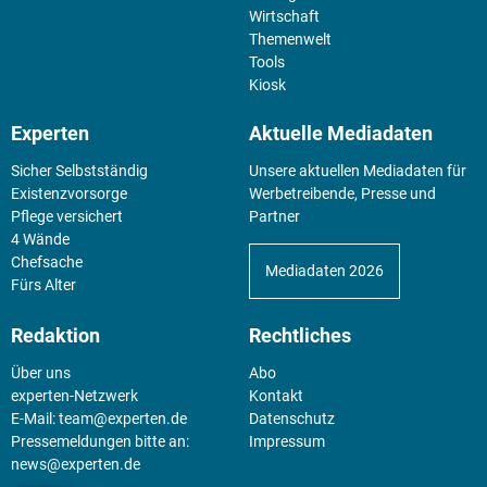
Wirtschaft
Themenwelt
Tools
Kiosk
Experten
Aktuelle Mediadaten
Sicher Selbstständig
Unsere aktuellen Mediadaten für
Existenz­vorsorge
Werbetreibende, Presse und
Pflege versichert
Partner
4 Wände
Chefsache
Mediadaten 2026
Fürs Alter
Redaktion
Rechtliches
Über uns
Abo
experten-Netzwerk
Kontakt
E-Mail:
team@experten.de
Datenschutz
Pressemeldungen bitte an:
Impressum
news@experten.de