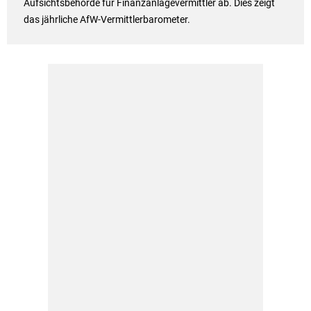
Aufsichtsbehörde für Finanzanlagevermittler ab. Dies zeigt
das jährliche AfW-Vermittlerbarometer.