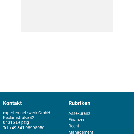
Kontakt
Rubriken
experten-netzwerk GmbH
Assekuranz
Reclamstraße 42
Finanzen
04315 Leipzig
Recht
+49 341 98995950
Management