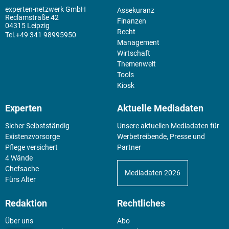
experten-netzwerk GmbH
Assekuranz
Reclamstraße 42
Finanzen
04315 Leipzig
Recht
+49 341 98995950
Management
Wirtschaft
Themenwelt
Tools
Kiosk
Experten
Aktuelle Mediadaten
Sicher Selbstständig
Unsere aktuellen Mediadaten für
Existenz­vorsorge
Werbetreibende, Presse und
Pflege versichert
Partner
4 Wände
Chefsache
Mediadaten 2026
Fürs Alter
Redaktion
Rechtliches
Über uns
Abo