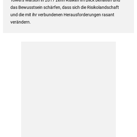
Towers Watson in 2017 zehn Risiken im Blick behalten und
das Bewusstsein schärfen, dass sich die Risikolandschaft
und die mit ihr verbundenen Herausforderungen rasant
verändern.