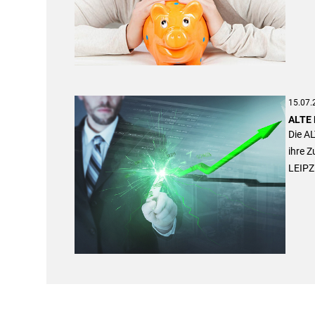
15.07.
ALTE 
Die A
ihre 
LEIPZ