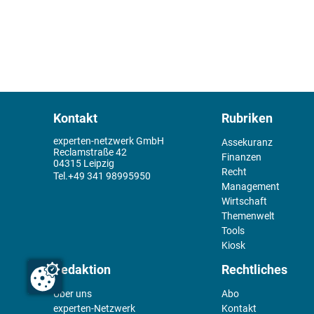
Kontakt
Rubriken
experten-netzwerk GmbH
Assekuranz
Reclamstraße 42
Finanzen
04315 Leipzig
Recht
+49 341 98995950
Management
Wirtschaft
Themenwelt
Tools
Kiosk
Redaktion
Rechtliches
Über uns
Abo
experten-Netzwerk
Kontakt