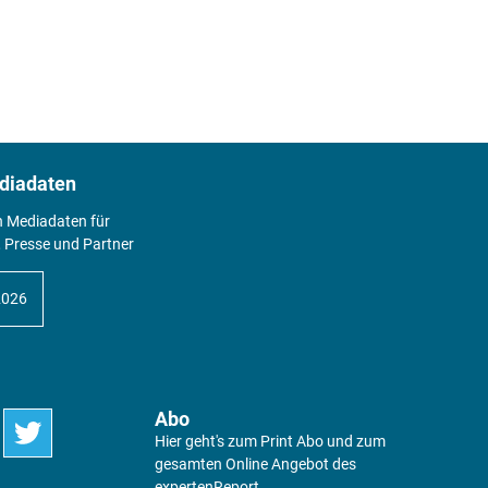
diadaten
n Mediadaten für
 Presse und Partner
2026
Abo
Hier geht's zum Print Abo und zum
gesamten Online Angebot des
expertenReport.