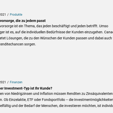
2021
Produkte
svorsorge, die zu jedem passt
vorsorge ist ein Thema, das jeden beschäftigt und jeden betrifft. Umso
ger ist es, auf die individuellen Bedürfnisse der Kunden einzugehen. Can
bietet Lösungen, die zu den Wünschen der Kunden passen und dabei auch 
Renditechancen sorgen.
2021
Finanzen
er Investment-Typ ist Ihr Kunde?
ten von Niedrigzinsen und Inflation müssen Renditen zu Zinsäquivalenten
. Ob Einzelaktie, ETF oder Fondsportfolio – die Investmentmöglichkeite
ielfältig und der Bedarf der Menschen, die investieren möchten, ist individu