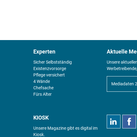
Experten
Aktuelle Me
Sicher Selbstständig
Unsere aktuelle
Existenz­vorsorge
Werbetreibende,
Pflege versichert
4 Wände
Mediadaten 
Chefsache
Fürs Alter
KIOSK
Unsere Magazine gibt es digital im
Kiosk
.