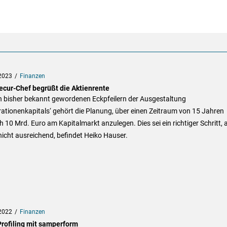
2023
Finanzen
ecur-Chef begrüßt die Aktienrente
n bisher bekannt gewordenen Eckpfeilern der Ausgestaltung
ationenkapitals‘ gehört die Planung, über einen Zeitraum von 15 Jahren
ch 10 Mrd. Euro am Kapitalmarkt anzulegen. Dies sei ein richtiger Schritt, 
icht ausreichend, befindet Heiko Hauser.
2022
Finanzen
rofiling mit samperform