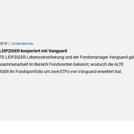
2019
Unternehmen
LEIPZIGER kooperiert mit Vanguard
LTE LEIPZIGER Lebensversicherung und der Fondsmanager Vanguard ga
Zusammenarbeit im Bereich Fondsrenten bekannt, wodurch die ALTE
IGER ihr Fondsportfolio um zwei ETFs von Vanguard erweitert hat.