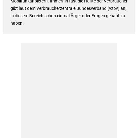
Mobilfunkanbietern. Immerhin fast die Hälfte der Verbraucher
gibt laut dem Verbraucherzentrale Bundesverband (vzbv) an,
in diesem Bereich schon einmal Ärger oder Fragen gehabt zu
haben.