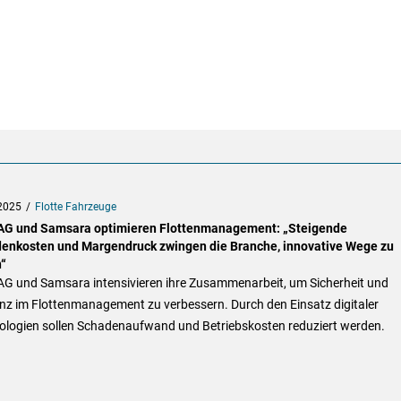
2025
Flotte Fahrzeuge
G und Samsara optimieren Flottenmanagement: „Steigende
enkosten und Margendruck zwingen die Branche, innovative Wege zu
“
G und Samsara intensivieren ihre Zusammenarbeit, um Sicherheit und
enz im Flottenmanagement zu verbessern. Durch den Einsatz digitaler
ologien sollen Schadenaufwand und Betriebskosten reduziert werden.