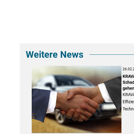
Weitere News
26.02.
KRAVA
Schad
gehen
KRAVA
Effizi
Techn