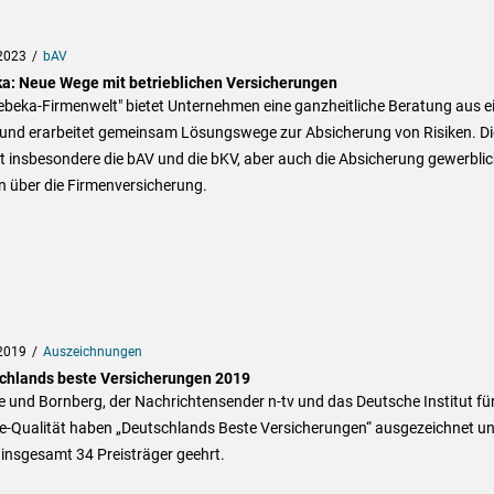
2023
bAV
a: Neue Wege mit betrieblichen Versicherungen
ebeka-Firmenwelt" bietet Unternehmen eine ganzheitliche Beratung aus e
und erarbeitet gemeinsam Lösungswege zur Absicherung von Risiken. Di
ft insbesondere die bAV und die bKV, aber auch die Absicherung gewerblic
n über die Firmenversicherung.
2019
Auszeichnungen
chlands beste Versicherungen 2019
 und Bornberg, der Nachrichtensender n-tv und das Deutsche Institut fü
ce-Qualität haben „Deutschlands Beste Versicherungen“ ausgezeichnet u
insgesamt 34 Preisträger geehrt.