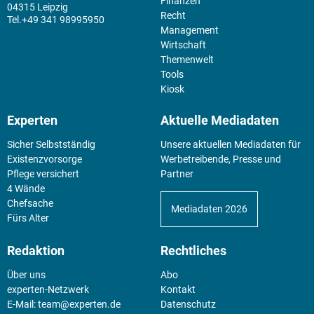
Finanzen
04315 Leipzig
Recht
+49 341 98995950
Management
Wirtschaft
Themenwelt
Tools
Kiosk
Experten
Aktuelle Mediadaten
Sicher Selbstständig
Unsere aktuellen Mediadaten für
Existenz­vorsorge
Werbetreibende, Presse und
Pflege versichert
Partner
4 Wände
Chefsache
Mediadaten 2026
Fürs Alter
Redaktion
Rechtliches
Über uns
Abo
experten-Netzwerk
Kontakt
E-Mail:
team@experten.de
Datenschutz