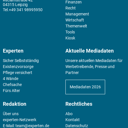
Finanzen
04315 Leipzig
Recht
+49 341 98995950
Management
Wirtschaft
Themenwelt
Tools
Kiosk
Experten
Aktuelle Mediadaten
Sicher Selbstständig
Unsere aktuellen Mediadaten für
Existenz­vorsorge
Werbetreibende, Presse und
Pflege versichert
Partner
4 Wände
Chefsache
Mediadaten 2026
Fürs Alter
Redaktion
Rechtliches
Über uns
Abo
experten-Netzwerk
Kontakt
E-Mail:
team@experten.de
Datenschutz