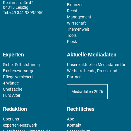
Reclamstraße 42
Finanzen
04315 Leipzig
Recht
+49 341 98995950
Management
Wirtschaft
Themenwelt
Tools
Kiosk
Experten
Aktuelle Mediadaten
Sicher Selbstständig
Unsere aktuellen Mediadaten für
Existenz­vorsorge
Werbetreibende, Presse und
Pflege versichert
Partner
4 Wände
Chefsache
Mediadaten 2026
Fürs Alter
Redaktion
Rechtliches
Über uns
Abo
experten-Netzwerk
Kontakt