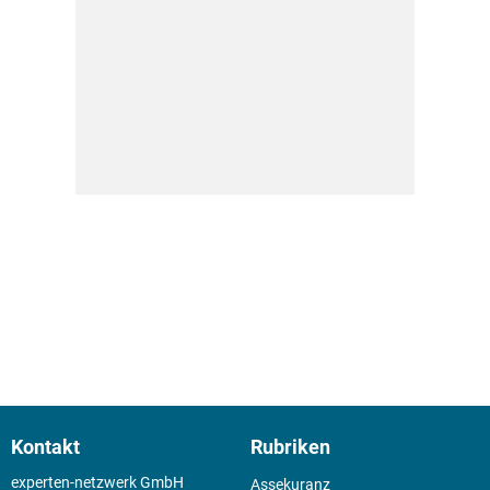
Kontakt
Rubriken
experten-netzwerk GmbH
Assekuranz