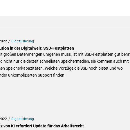
2022
Digitalisierung
tion in der Digitalwelt: SSD-Festplatten
it großen Datenmengen umgehen muss, ist mit SSD-Festplatten gut bera
nd nicht nur die derzeit schnellsten Speichermedien, sie kommen auch mit
en Speicherkapazitäten. Welche Vorzüge die SSD noch bietet und wo
der unkomplizierten Support finden.
2022
Digitalisierung
z von KI erfordert Update für das Arbeitsrecht