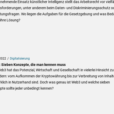
nehmende Einsatz künstlicher Intelligenz stellt das Arbeitsrecht vor vielfä
sforderungen, unter anderem beim Daten- und Diskriminierungsschutz o
ftungsfragen. Wo liegen die Aufgaben für die Gesetzgebung und was Bed
 ihre Lösung?
2022
Digitalisierung
 Sieben Konzepte, die man kennen muss
b3 hat das Potenzial, Wirtschaft und Gesellschaft in vielerlei Hinsicht zu
dern: vom Aufkommen der Kryptowährung bis zur Verbreitung von Inhalt
rklich in Nutzerhand sind. Doch was genau ist Web3 und welche sieben
te sollte jeder unbedingt kennen?