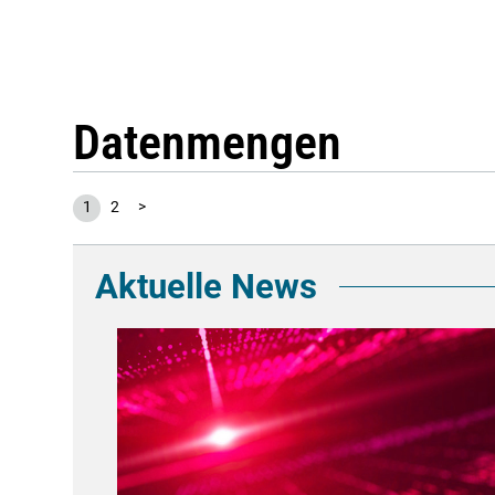
Datenmengen
1
2
>
Aktuelle News