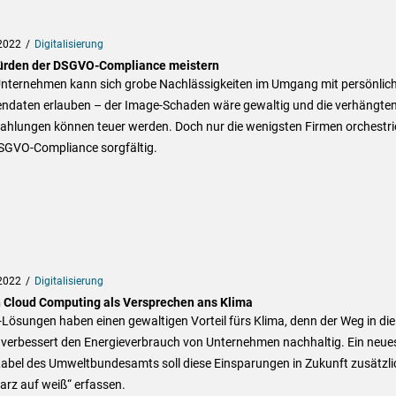
2022
Digitalisierung
ürden der DSGVO-Compliance meistern
Unternehmen kann sich grobe Nachlässigkeiten im Umgang mit persönlic
ndaten erlauben – der Image-Schaden wäre gewaltig und die verhängte
zahlungen können teuer werden. Doch nur die wenigsten Firmen orchestri
DSGVO-Compliance sorgfältig.
2022
Digitalisierung
 Cloud Computing als Versprechen ans Klima
Lösungen haben einen gewaltigen Vorteil fürs Klima, denn der Weg in die
 verbessert den Energieverbrauch von Unternehmen nachhaltig. Ein neue
abel des Umweltbundesamts soll diese Einsparungen in Zukunft zusätzli
arz auf weiß“ erfassen.