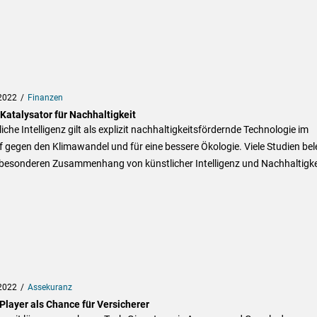
2022
Finanzen
 Katalysator für Nachhaltigkeit
iche Intelligenz gilt als explizit nachhaltigkeitsfördernde Technologie im
gegen den Klimawandel und für eine bessere Ökologie. Viele Studien be
 besonderen Zusammenhang von künstlicher Intelligenz und Nachhaltigke
2022
Assekuranz
Player als Chance für Versicherer