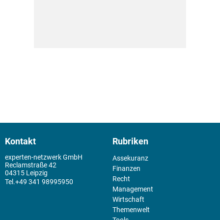
Kontakt
Rubriken
experten-netzwerk GmbH
Assekuranz
Reclamstraße 42
Finanzen
04315 Leipzig
Recht
+49 341 98995950
Management
Wirtschaft
Themenwelt