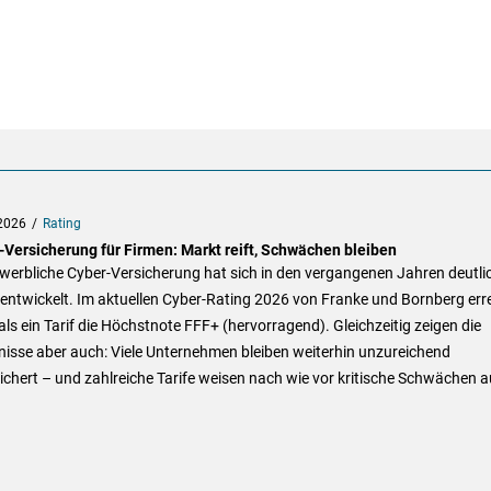
2026
Rating
-Versicherung für Firmen: Markt reift, Schwächen bleiben
werbliche Cyber-Versicherung hat sich in den vergangenen Jahren deutli
entwickelt. Im aktuellen Cyber-Rating 2026 von Franke und Bornberg err
ls ein Tarif die Höchstnote FFF+ (hervorragend). Gleichzeitig zeigen die
isse aber auch: Viele Unternehmen bleiben weiterhin unzureichend
chert – und zahlreiche Tarife weisen nach wie vor kritische Schwächen a