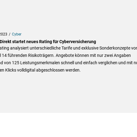
2023
Cyber
Direkt startet neues Rating für Cyberversicherung
ting analysiert unterschiedliche Tarife und exklusive Sonderkonzepte vo
ll 14 führenden Risikoträgern. Angebote können mit nur zwei Angaben
d von 125 Leistungsmerkmalen schnell und einfach verglichen und mit n
n Klicks volldigital abgeschlossen werden.