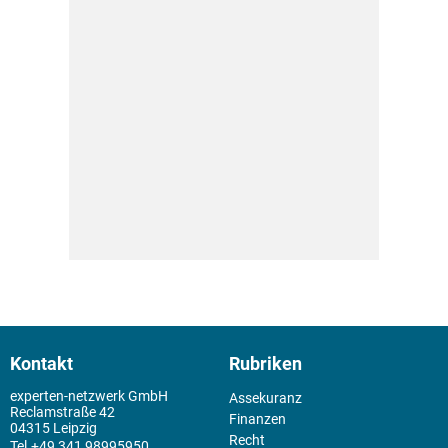
Kontakt
Rubriken
experten-netzwerk GmbH
Assekuranz
Reclamstraße 42
Finanzen
04315 Leipzig
Recht
+49 341 98995950