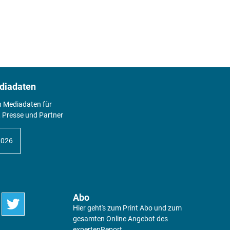
diadaten
n Mediadaten für
 Presse und Partner
2026
Abo
Hier geht's zum Print Abo und zum
gesamten Online Angebot des
expertenReport.