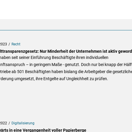
2023
Recht
lttransparenzgesetz: Nur Minderheit der Unternehmen ist aktiv gewor
aben seit seiner Einführung Beschäftigte ihren individuellen
nftsanspruch – in geringem Maße - genutzt. Doch nur bei knapp der Hälf
triebe ab 501 Beschäftigten haben bislang die Arbeitgeber die gesetzlich
derung umgesetzt, ihre Entgelte auf Ungleichheit zu prüfen.
2022
Digitalisierung
ärts in eine Vergangenheit voller Papierberge