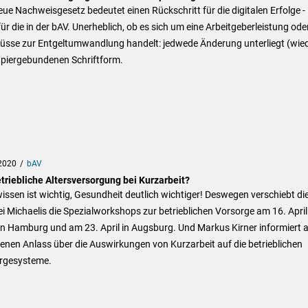
ue Nachweisgesetz bedeutet einen Rückschritt für die digitalen Erfolge -
ür die in der bAV. Unerheblich, ob es sich um eine Arbeitgeberleistung od
üsse zur Entgeltumwandlung handelt: jedwede Änderung unterliegt (wied
apiergebundenen Schriftform.
2020
bAV
triebliche Altersversorgung bei Kurzarbeit?
ssen ist wichtig, Gesundheit deutlich wichtiger! Deswegen verschiebt di
i Michaelis die Spezialworkshops zur betrieblichen Vorsorge am 16. April
in Hamburg und am 23. April in Augsburg. Und Markus Kirner informiert 
nen Anlass über die Auswirkungen von Kurzarbeit auf die betrieblichen
rgesysteme.