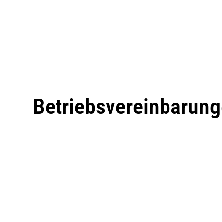
Betriebsvereinbarun