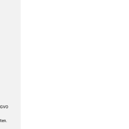
DSGVO
ten.