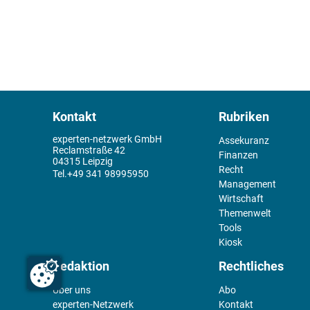
Kontakt
Rubriken
experten-netzwerk GmbH
Assekuranz
Reclamstraße 42
Finanzen
04315 Leipzig
Recht
+49 341 98995950
Management
Wirtschaft
Themenwelt
Tools
Kiosk
Redaktion
Rechtliches
Über uns
Abo
experten-Netzwerk
Kontakt