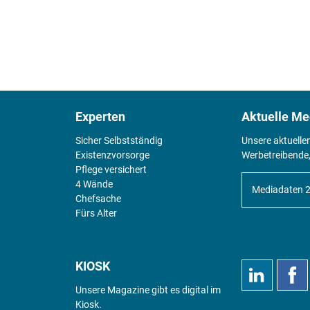
Experten
Aktuelle Me
Sicher Selbstständig
Unsere aktuelle
Existenz­vorsorge
Werbetreibende,
Pflege versichert
4 Wände
Mediadaten 
Chefsache
Fürs Alter
KIOSK
Unsere Magazine gibt es digital im
Kiosk
.