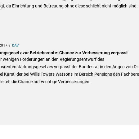
gt, da Einrichtung und Betreuung ohne diese schlicht nicht möglich sind. 
2017
bAV
ungsgesetz zur Betriebsrente: Chance zur Verbesserung verpasst
ur wenigen Forderungen an den Regierungsentwurf des
ebsrentenstärkungsgesetzes verpasst der Bundesrat in den Augen von Dr.
l Karst, der bei Willis Towers Watsons im Bereich Pensions den Fachbere
leitet, die Chance auf wichtige Verbesserungen.