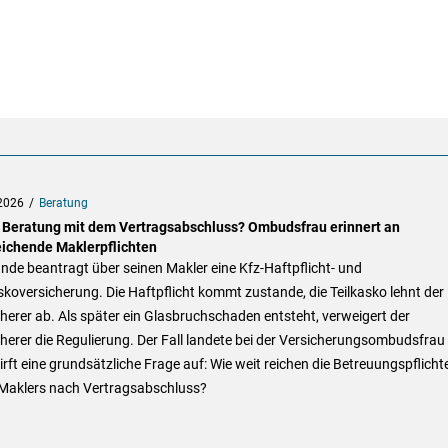
2026
Beratung
 Beratung mit dem Vertragsabschluss? Ombudsfrau erinnert an
eichende Maklerpflichten
nde beantragt über seinen Makler eine Kfz-Haftpflicht- und
skoversicherung. Die Haftpflicht kommt zustande, die Teilkasko lehnt der
herer ab. Als später ein Glasbruchschaden entsteht, verweigert der
herer die Regulierung. Der Fall landete bei der Versicherungsombudsfrau
rft eine grundsätzliche Frage auf: Wie weit reichen die Betreuungspflicht
 Maklers nach Vertragsabschluss?