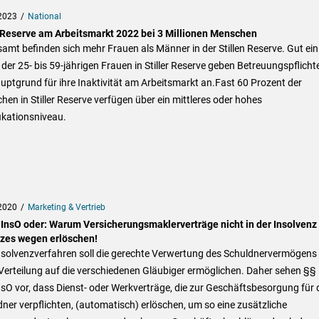
2023
National
e Reserve am Arbeitsmarkt 2022 bei 3 Millionen Menschen
amt befinden sich mehr Frauen als Männer in der Stillen Reserve. Gut ein
l der 25- bis 59-jährigen Frauen in Stiller Reserve geben Betreuungspflicht
uptgrund für ihre Inaktivität am Arbeitsmarkt an.Fast 60 Prozent der
en in Stiller Reserve verfügen über ein mittleres oder hohes
ikationsniveau.
2020
Marketing & Vertrieb
 InsO oder: Warum Versicherungsmaklerverträge nicht in der Insolvenz
zes wegen erlöschen!
nsolvenzverfahren soll die gerechte Verwertung des Schuldnervermögens
Verteilung auf die verschiedenen Gläubiger ermöglichen. Daher sehen §§
sO vor, dass Dienst- oder Werkverträge, die zur Geschäftsbesorgung für 
ner verpflichten, (automatisch) erlöschen, um so eine zusätzliche