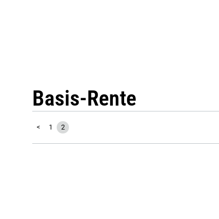
Basis-Rente
<
1
2