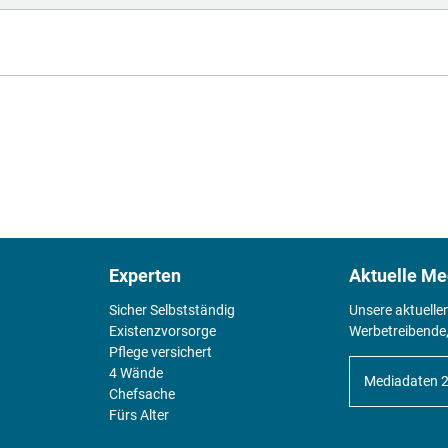
Experten
Aktuelle Me
Sicher Selbstständig
Unsere aktuelle
Existenz­vorsorge
Werbetreibende,
Pflege versichert
4 Wände
Mediadaten 
Chefsache
Fürs Alter