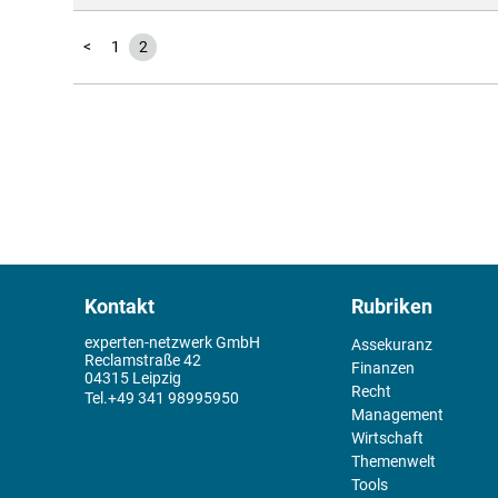
<
1
2
Kontakt
Rubriken
experten-netzwerk GmbH
Assekuranz
Reclamstraße 42
Finanzen
04315 Leipzig
Recht
+49 341 98995950
Management
Wirtschaft
Themenwelt
Tools