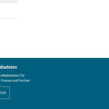
diadaten
n Mediadaten für
 Presse und Partner
2026