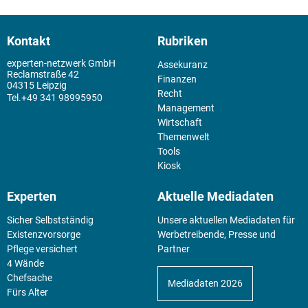
Kontakt
Rubriken
experten-netzwerk GmbH
Assekuranz
Reclamstraße 42
Finanzen
04315 Leipzig
Recht
+49 341 98995950
Management
Wirtschaft
Themenwelt
Tools
Kiosk
Experten
Aktuelle Mediadaten
Sicher Selbstständig
Unsere aktuellen Mediadaten für
Existenz­vorsorge
Werbetreibende, Presse und
Pflege versichert
Partner
4 Wände
Chefsache
Mediadaten 2026
Fürs Alter