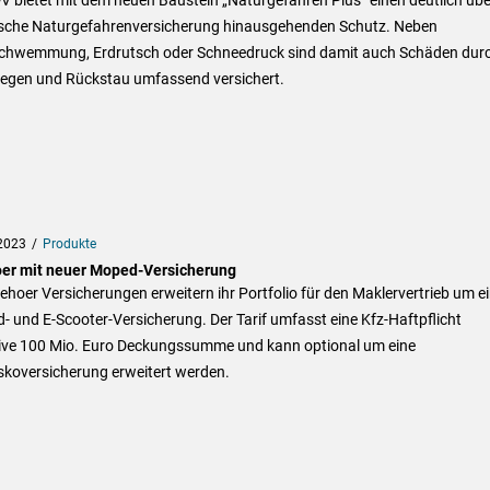
ische Naturgefahrenversicherung hinausgehenden Schutz. Neben
chwemmung, Erdrutsch oder Schneedruck sind damit auch Schäden dur
regen und Rückstau umfassend versichert.
2023
Produkte
oer mit neuer Moped-Versicherung
zehoer Versicherungen erweitern ihr Portfolio für den Maklervertrieb um e
 und E-Scooter-Versicherung. Der Tarif umfasst eine Kfz-Haftpflicht
sive 100 Mio. Euro Deckungssumme und kann optional um eine
skoversicherung erweitert werden.