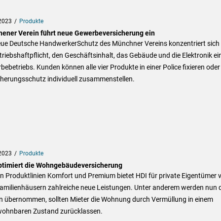
2023
Produkte
ener Verein führt neue Gewerbeversicherung ein
eue Deutsche HandwerkerSchutz des Münchner Vereins konzentriert sich
triebshaftpflicht, den Geschäftsinhalt, das Gebäude und die Elektronik ei
ebetriebs. Kunden können alle vier Produkte in einer Police fixieren oder
cherungsschutz individuell zusammenstellen.
2023
Produkte
ptimiert die Wohngebäudeversicherung
n Produktlinien Komfort und Premium bietet HDI für private Eigentümer 
amilienhäusern zahlreiche neue Leistungen. Unter anderem werden nun d
n übernommen, sollten Mieter die Wohnung durch Vermüllung in einem
ohnbaren Zustand zurücklassen.