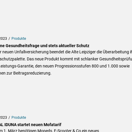
2023
Produkte
ine Gesundheitsfrage und stets aktueller Schutz
r neuen Unfallversicherung beendet die Alte Leipziger die Überarbeitung i
tschutzpalette. Das neue Produkt kommt mit schlanker Gesundheitsprüfu
Leistungs-Garantie, den neuen Progressionsstufen 800 und 1.000 sowie
nen zur Beitragsreduzierung.
2023
Produkte
L IDUNA startet neuen Mofatarif
m 1. März benötigen Mopeds, E-Scooter & Co ein neues