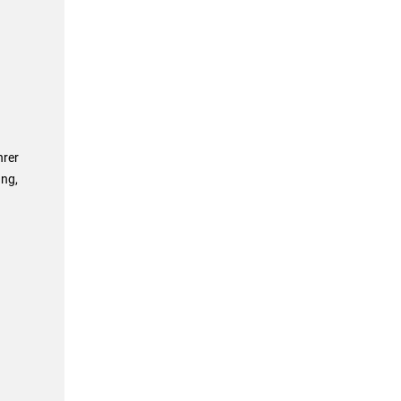
hrer
ng,