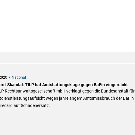
2020
National
ard-Skandal: TILP hat Amtshaftungsklage gegen BaFin eingereicht
ILP Rechtsanwaltsgesellschaft mbH verklagt gegen die Bundesanstalt für
zdienstleistungsaufsicht wegen jahrelangem Amtsmissbrauch der BaFin
irecard auf Schadenersatz.