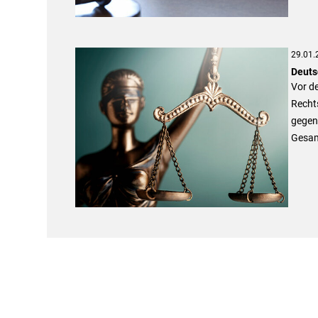
29.01.
Deuts
Vor de
Recht
gegen
Gesamt