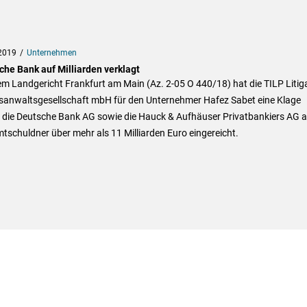
2019
Unternehmen
che Bank auf Milliarden verklagt
m Landgericht Frankfurt am Main (Az. 2-05 O 440/18) hat die TILP Litig
sanwaltsgesellschaft mbH für den Unternehmer Hafez Sabet eine Klage
 die Deutsche Bank AG sowie die Hauck & Aufhäuser Privatbankiers AG a
schuldner über mehr als 11 Milliarden Euro eingereicht.