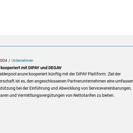
2024
Unternehmen
 kooperiert mit DIPAY und DEGAV
klerpool arune kooperiert künftig mit der DIPAY Plattform. Ziel der
erschaft ist es, den angeschlossenen Partnerunternehmen eine umfasse
stützung bei der Einführung und Abwicklung von Servicevereinbarungen,
aren und Vermittlungsvergütungen von Nettotarifen zu bieten.