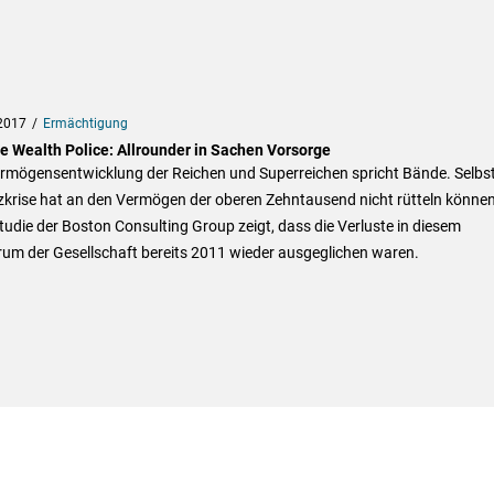
2017
Ermächtigung
te Wealth Police: Allrounder in Sachen Vorsorge
ermögensentwicklung der Reichen und Superreichen spricht Bände. Selbst
zkrise hat an den Vermögen der oberen Zehntausend nicht rütteln können
tudie der Boston Consulting Group zeigt, dass die Verluste in diesem
rum der Gesellschaft bereits 2011 wieder ausgeglichen waren.