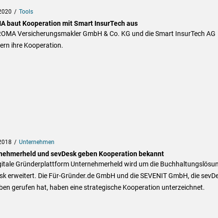
2020
Tools
 baut Kooperation mit Smart InsurTech aus
ROMA Versicherungsmakler GmbH & Co. KG und die Smart InsurTech AG
ern ihre Kooperation.
2018
Unternehmen
nehmerheld und sevDesk geben Kooperation bekannt
igitale Gründerplattform Unternehmerheld wird um die Buchhaltungslösu
sk erweitert. Die Für-Gründer.de GmbH und die SEVENIT GmbH, die sevD
ben gerufen hat, haben eine strategische Kooperation unterzeichnet.