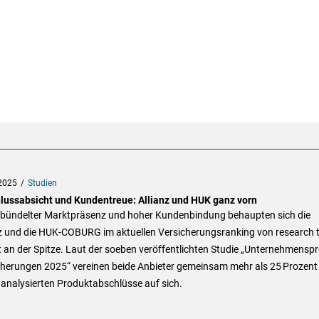
2025
Studien
lussabsicht und Kundentreue: Allianz und HUK ganz vorn
ebündelter Marktpräsenz und hoher Kundenbindung behaupten sich die
nz und die HUK-COBURG im aktuellen Versicherungsranking von research 
 an der Spitze. Laut der soeben veröffentlichten Studie „Unternehmenspro
cherungen 2025“ vereinen beide Anbieter gemeinsam mehr als 25 Prozent
analysierten Produktabschlüsse auf sich.