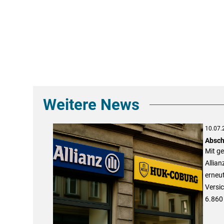
Weitere News
10.07.
Absch
Mit g
Allia
erneut
Versi
6.860 