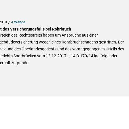
2019
4 Wände
tt des Versicherungsfalls bei Rohrbruch
rteien des Rechtsstreits haben um Ansprüche aus einer
ebäudeversicherung wegen eines Rohrbruchschadens gestritten. Der
heidung des Oberlandesgerichts und des vorangegangenen Urteils des
erichts Saarbrücken vom 12.12.2017 – 14 O 170/14 lag folgender
erhalt zugrunde: