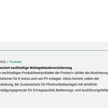
2023
Produkte
anciert nachhaltige Wohngebäudeversicherung
n nachhaltigen Produktbestandteilen der Protect+ zählen die Absicherun
tationen für E-Autos und von PV-Anlagen. Hinzu kommt, neben der
deckung, der Zusatzschutz für Photovoltaikanlagen mit erhöhten
hädigungsgrenzen für Ertragsausfall, Bedienungs- und Ausführungsfehle