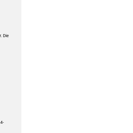
. Die
4-