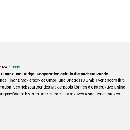
2024
Tools
 Finanz und Bridge: Kooperation geht in die nächste Runde
onds Finanz Maklerservice GmbH und Bridge ITS GmbH verlängern ihre
ation: Vertriebspartner des Maklerpools können die interaktive Online-
ungssoftware bis zum Jahr 2028 zu attraktiven Konditionen nutzen.