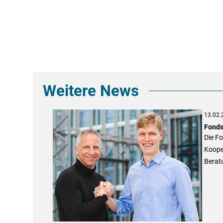
Weitere News
13.02.
Fonds
Die F
Kooper
Berat