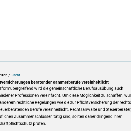
2022
Recht
htversicherungen beratender Kammerberufe vereinheitlicht
sformübergreifend wird die gemeinschaftliche Berufsausübung auch
iedener Professionen vereinfacht. Um diese Möglichkeit zu schaffen, wu
anderem rechtliche Regelungen wie die zur Pflichtversicherung der rechts
euerberatenden Berufe vereinheitlicht. Rechtsanwälte und Steuerberater,
uflichen Zusammenschlüssen tätig sind, sollten daher dringend ihren
haftpflichtschutz prüfen.