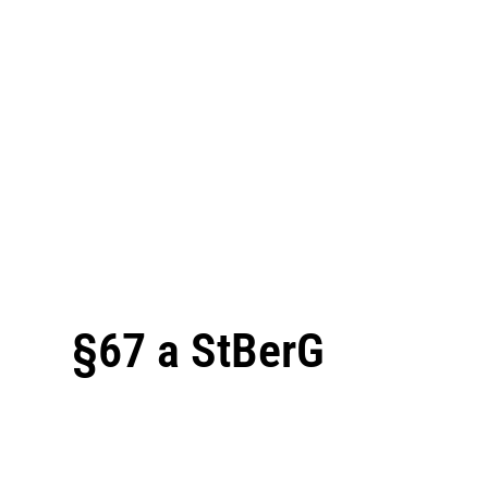
§67 a StBerG