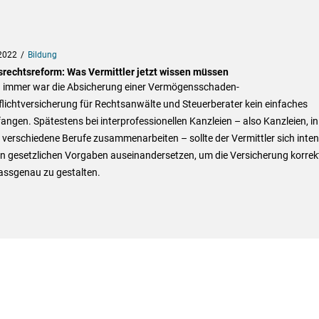
2022
Bildung
srechtsreform: Was Vermittler jetzt wissen müssen
 immer war die Absicherung einer Vermögensschaden-
lichtversicherung für Rechtsanwälte und Steuerberater kein einfaches
angen. Spätestens bei interprofessionellen Kanzleien – also Kanzleien, in
verschiedene Berufe zusammenarbeiten – sollte der Vermittler sich inten
en gesetzlichen Vorgaben auseinandersetzen, um die Versicherung korrek
assgenau zu gestalten.