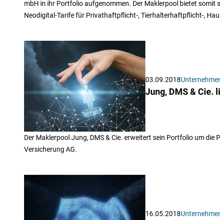
mbH in ihr Portfolio aufgenommen. Der Maklerpool bietet somit
Neodigital-Tarife für Privathaftpflicht-, Tierhalterhaftpflicht-, H
03.09.2018
Unternehme
Jung, DMS & Cie. l
Der Maklerpool Jung, DMS & Cie. erweitert sein Portfolio um die P
Versicherung AG.
16.05.2018
Unternehme