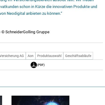
ivatkunden schon in Kürze die innovativen Produkte und
 von Neodigital anbieten zu können.“
(2) © SchneiderGolling Gruppe
 Versicherung AG
Aon
Produktauswahl
Geschäftsabläufe
(PDF)