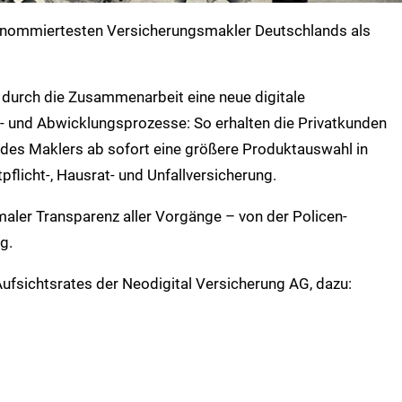
renommiertesten Versicherungsmakler Deutschlands als
durch die Zusammenarbeit eine neue digitale
s- und Abwicklungsprozesse: So erhalten die Privatkunden
 des Maklers ab sofort eine größere Produktauswahl in
tpflicht-, Hausrat- und Unfallversicherung.
aler Transparenz aller Vorgänge – von der Policen-
g.
Aufsichtsrates der Neodigital Versicherung AG, dazu: