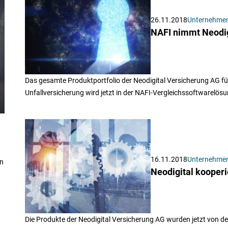
26.11.2018
Unternehme
NAFI nimmt Neodig
Das gesamte Produktportfolio der Neodigital Versicherung AG für P
Unfallversicherung wird jetzt in der NAFI-Vergleichssoftwarelös
16.11.2018
Unternehme
on
Neodigital kooperi
Die Produkte der Neodigital Versicherung AG wurden jetzt von de