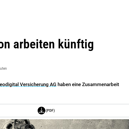
on arbeiten künftig
nuten
eodigital Versicherung AG
haben eine Zusammenarbeit
(PDF)