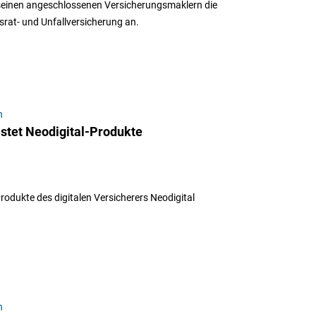
 seinen angeschlossenen Versicherungsmaklern die
ausrat- und Unfallversicherung an.
n
istet Neodigital-Produkte
rodukte des digitalen Versicherers Neodigital
n