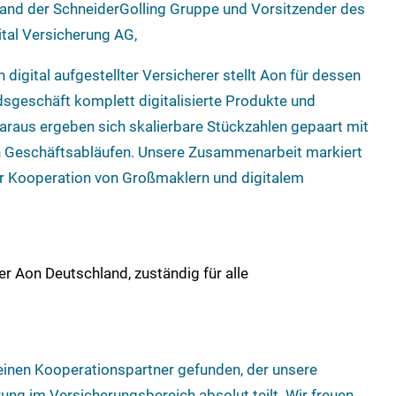
stand der SchneiderGolling Gruppe und Vorsitzender des
ital Versicherung AG,
digital aufgestellter Versicherer stellt Aon für dessen
sgeschäft komplett digitalisierte Produkte und
araus ergeben sich skalierbare Stückzahlen gepaart mit
n Geschäftsabläufen. Unsere Zusammenarbeit markiert
r Kooperation von Großmaklern und digitalem
icer Aon Deutschland, zuständig für alle
 einen Kooperationspartner gefunden, der unsere
rung im Versicherungsbereich absolut teilt. Wir freuen