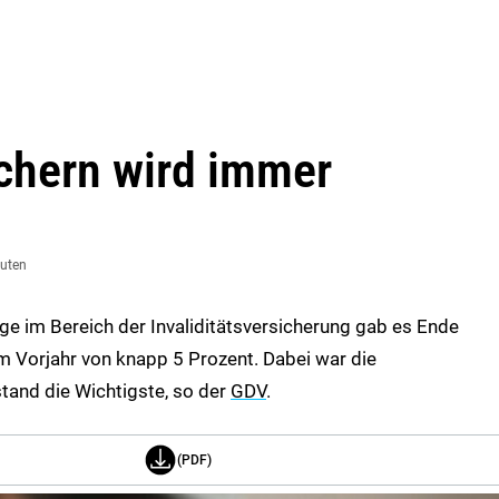
ichern wird immer
nuten
äge im Bereich der Invaliditätsversicherung gab es Ende
m Vorjahr von knapp 5 Prozent. Dabei war die
tand die Wichtigste, so der
GDV
.
(PDF)