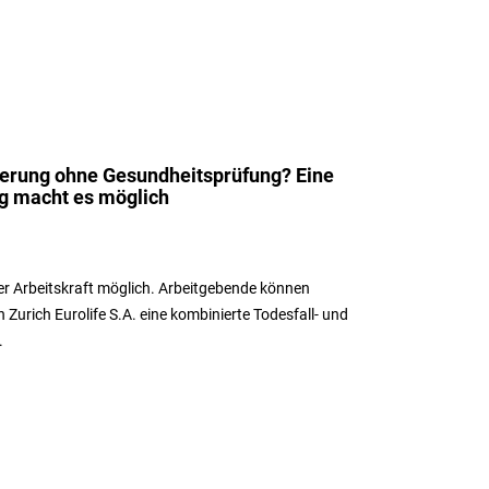
herung ohne Gesundheitsprüfung? Eine
ng macht es möglich
er Arbeitskraft möglich. Arbeitgebende können
Zurich Eurolife S.A. eine kombinierte Todesfall- und
.