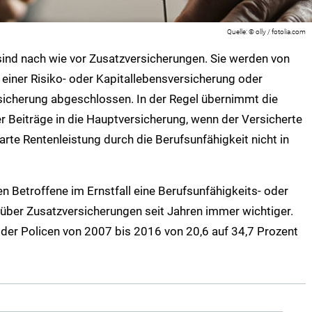
© olly / fotolia.com
sind nach wie vor Zusatzversicherungen. Sie werden von
einer Risiko- oder Kapitallebensversicherung oder
sicherung abgeschlossen. In der Regel übernimmt die
r Beiträge in die Hauptversicherung, wenn der Versicherte
arte Rentenleistung durch die Berufsunfähigkeit nicht in
 Betroffene im Ernstfall eine Berufsunfähigkeits- oder
nüber Zusatzversicherungen seit Jahren immer wichtiger.
l der Policen von 2007 bis 2016 von 20,6 auf 34,7 Prozent