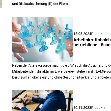
und Risikoabsicherung (R) der Eltern.
15.05.2024
Produkte
Arbeitskraftabsic
betriebliche Lösu
Neben der Altersvorsorge macht die bAV auch die Absicherung d
Mitarbeitenden, die aktiv im Erwerbsleben stehen, mit TEAM® von 
Berufsunfähigkeitsleistung ohne Gesundheitserklärung anbieten
30.11.2023
Produkte