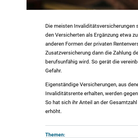
Die meisten Invaliditätsversicherungen 
den Versicherten als Ergänzung etwa zu 
anderen Formen der privaten Rentenver
Zusatzversicherung dann die Zahlung de
berufsunfähig wird. So gerät die vereinb
Gefahr.
Eigenständige Versicherungen, aus denen
Invaliditätsrente erhalten, werden gege
So hat sich ihr Anteil an der Gesamtzah
erhöht.
Themen: