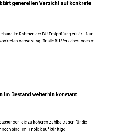
klärt generellen Verzicht auf konkrete
rweisung im Rahmen der BU-Erstprüfung erklärt. Nun
r konkreten Verweisung für alle BU-Versicherungen mit
n im Bestand weiterhin konstant
assungen, die zu höheren Zahlbeiträgen für die
och sind. Im Hinblick auf künftige