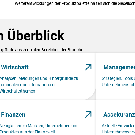
Weiterentwicklungen der Produktpalette halten sich die Gesellsc
 Überblick
ergründe aus zentralen Bereichen der Branche.
Wirtschaft
Manageme
Analysen, Meldungen und Hintergründe zu
Strategien, Tools 
nationalen und internationalen
Unternehmensfüh
Wirtschaftsthemen.
Finanzen
Assekuranz
Neuigkeiten zu Märkten, Unternehmen und
Aktuelle Entwick
Produkten aus der Finanzwelt.
Unternehmensnew