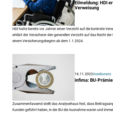
Eilmeldung: HDI er
Verweisung
HDI hatte bereits vor Jahren einen Verzicht auf die konkrete Ve
erklärt der Versicherer den generellen Verzicht auf das Recht de
einem Versicherungsbeginn ab dem 1.1.2024.
16.11.2023
Assekuranz
infima: BU-Prämie
Zusammenfassend stellt das Analysehaus fest, dass Beitragsanp
Kunden geführt haben, in der BU die Ausnahme waren und immer n