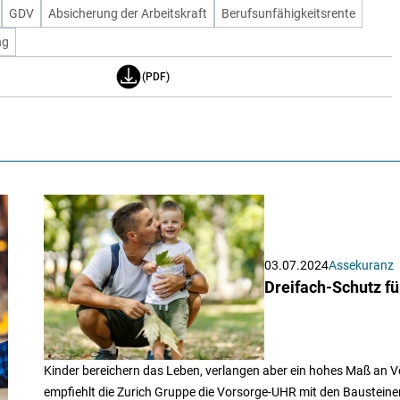
GDV
Absicherung der Arbeitskraft
Berufsunfähigkeitsrente
ng
(PDF)
03.07.2024
Assekuranz
Dreifach-Schutz f
Kinder bereichern das Leben, verlangen aber ein hohes Maß an V
empfiehlt die Zurich Gruppe die Vorsorge-UHR mit den Bausteinen