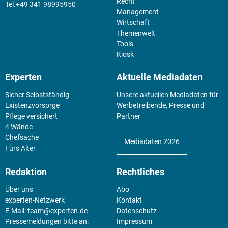
Recht
+49 341 98995950
Management
Wirtschaft
Themenwelt
Tools
Kiosk
Experten
Aktuelle Mediadaten
Sicher Selbstständig
Unsere aktuellen Mediadaten für
Existenz­vorsorge
Werbetreibende, Presse und
Pflege versichert
Partner
4 Wände
Chefsache
Mediadaten 2026
Fürs Alter
Redaktion
Rechtliches
Über uns
Abo
experten-Netzwerk
Kontakt
E-Mail:
team@experten.de
Datenschutz
Pressemeldungen bitte an:
Impressum