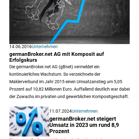
14.06.2016
Unternehmen
germanBroker.net AG mit Komposit auf
Erfolgskurs
Die germanBroker.net AG (gBnet) vermeldet ein
kontinuierliches Wachstum. So verzeichnete der
Maklerverbund im Jahr 2015 einen Umsatzanstieg um 5,05
Prozent auf 10,82 Millionen Euro. Auffallend deutlich war dabei
der Zuwachs im privaten und gewerblichen Kompositgeschäft.
11.07.2024
Unternehmen
germanBroker.net steigert
Umsatz in 2023 um rund 8,9
Prozent