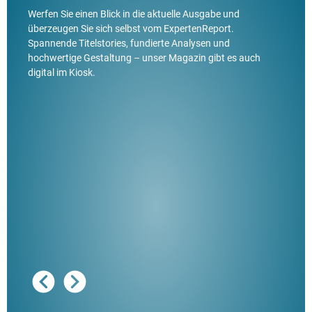
Werfen Sie einen Blick in die aktuelle Ausgabe und
überzeugen Sie sich selbst vom ExpertenReport.
Spannende Titelstories, fundierte Analysen und
hochwertige Gestaltung – unser Magazin gibt es auch
digital im Kiosk.
Ausg
"De