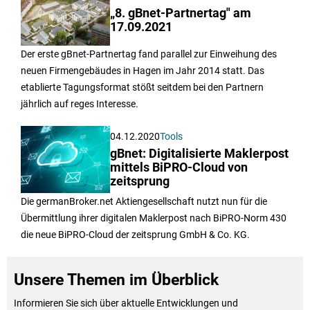
„8. gBnet-Partnertag" am
17.09.2021
Der erste gBnet-Partnertag fand parallel zur Einweihung des
neuen Firmengebäudes in Hagen im Jahr 2014 statt. Das
etablierte Tagungsformat stößt seitdem bei den Partnern
jährlich auf reges Interesse.
04.12.2020
Tools
gBnet: Digitalisierte Maklerpost
mittels BiPRO-Cloud von
zeitsprung
Die germanBroker.net Aktiengesellschaft nutzt nun für die
Übermittlung ihrer digitalen Maklerpost nach BiPRO-Norm 430
die neue BiPRO-Cloud der zeitsprung GmbH & Co. KG.
Unsere Themen im Überblick
Informieren Sie sich über aktuelle Entwicklungen und