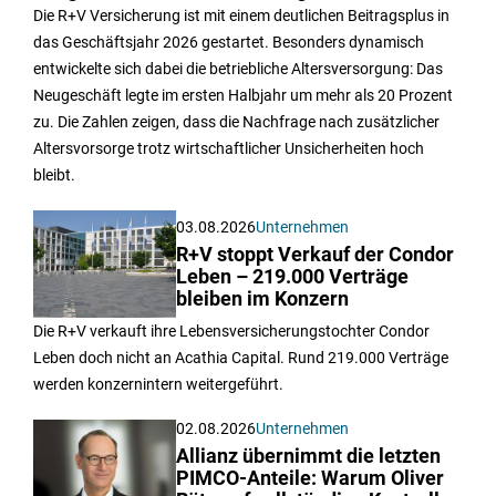
Die R+V Versicherung ist mit einem deutlichen Beitragsplus in
das Geschäftsjahr 2026 gestartet. Besonders dynamisch
entwickelte sich dabei die betriebliche Altersversorgung: Das
Neugeschäft legte im ersten Halbjahr um mehr als 20 Prozent
zu. Die Zahlen zeigen, dass die Nachfrage nach zusätzlicher
Altersvorsorge trotz wirtschaftlicher Unsicherheiten hoch
bleibt.
03.08.2026
Unternehmen
R+V stoppt Verkauf der Condor
Leben – 219.000 Verträge
bleiben im Konzern
Die R+V verkauft ihre Lebensversicherungstochter Condor
Leben doch nicht an Acathia Capital. Rund 219.000 Verträge
werden konzernintern weitergeführt.
02.08.2026
Unternehmen
Allianz übernimmt die letzten
PIMCO-Anteile: Warum Oliver