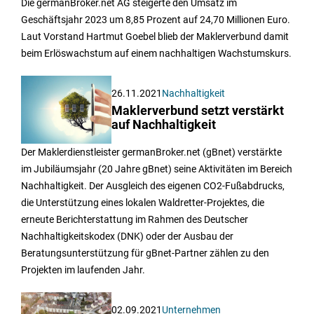
Die germanBroker.net AG steigerte den Umsatz im
Geschäftsjahr 2023 um 8,85 Prozent auf 24,70 Millionen Euro.
Laut Vorstand Hartmut Goebel blieb der Maklerverbund damit
beim Erlöswachstum auf einem nachhaltigen Wachstumskurs.
26.11.2021
Nachhaltigkeit
Maklerverbund setzt verstärkt
auf Nachhaltigkeit
Der Maklerdienstleister germanBroker.net (gBnet) verstärkte
im Jubiläumsjahr (20 Jahre gBnet) seine Aktivitäten im Bereich
Nachhaltigkeit. Der Ausgleich des eigenen CO2-Fußabdrucks,
die Unterstützung eines lokalen Waldretter-Projektes, die
erneute Berichterstattung im Rahmen des Deutscher
Nachhaltigkeitskodex (DNK) oder der Ausbau der
Beratungsunterstützung für gBnet-Partner zählen zu den
Projekten im laufenden Jahr.
02.09.2021
Unternehmen