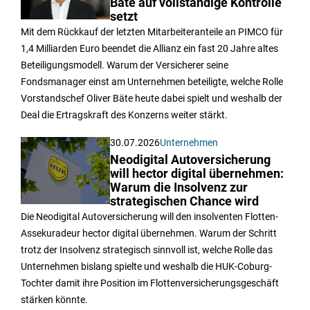
Bäte auf vollständige Kontrolle
setzt
Mit dem Rückkauf der letzten Mitarbeiteranteile an PIMCO für
1,4 Milliarden Euro beendet die Allianz ein fast 20 Jahre altes
Beteiligungsmodell. Warum der Versicherer seine
Fondsmanager einst am Unternehmen beteiligte, welche Rolle
Vorstandschef Oliver Bäte heute dabei spielt und weshalb der
Deal die Ertragskraft des Konzerns weiter stärkt.
30.07.2026
Unternehmen
Neodigital Autoversicherung
will hector digital übernehmen:
Warum die Insolvenz zur
strategischen Chance wird
Die Neodigital Autoversicherung will den insolventen Flotten-
Assekuradeur hector digital übernehmen. Warum der Schritt
trotz der Insolvenz strategisch sinnvoll ist, welche Rolle das
Unternehmen bislang spielte und weshalb die HUK-Coburg-
Tochter damit ihre Position im Flottenversicherungsgeschäft
stärken könnte.