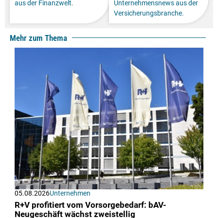
aus der Finanzwelt.
Unternehmensnews aus der
Versicherungsbranche.
Mehr zum Thema
05.08.2026
Unternehmen
R+V profitiert vom Vorsorgebedarf: bAV-
Neugeschäft wächst zweistellig