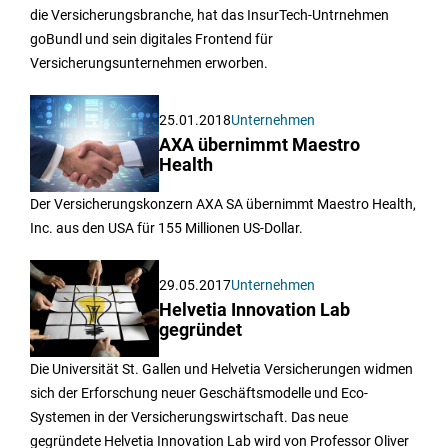
die Versicherungsbranche, hat das InsurTech-Untrnehmen
goBundl und sein digitales Frontend für
Versicherungsunternehmen erworben.
25.01.2018
Unternehmen
AXA übernimmt Maestro
Health
Der Versicherungskonzern AXA SA übernimmt Maestro Health,
Inc. aus den USA für 155 Millionen US-Dollar.
29.05.2017
Unternehmen
Helvetia Innovation Lab
gegründet
Die Universität St. Gallen und Helvetia Versicherungen widmen
sich der Erforschung neuer Geschäftsmodelle und Eco-
Systemen in der Versicherungswirtschaft. Das neue
gegründete Helvetia Innovation Lab wird von Professor Oliver