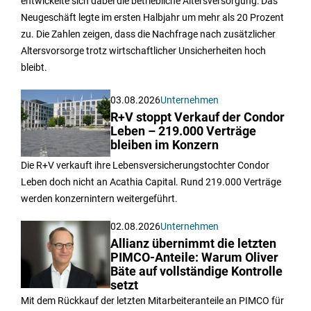
entwickelte sich dabei die betriebliche Altersversorgung: Das
Neugeschäft legte im ersten Halbjahr um mehr als 20 Prozent
zu. Die Zahlen zeigen, dass die Nachfrage nach zusätzlicher
Altersvorsorge trotz wirtschaftlicher Unsicherheiten hoch
bleibt.
03.08.2026
Unternehmen
R+V stoppt Verkauf der Condor
Leben – 219.000 Verträge
bleiben im Konzern
Die R+V verkauft ihre Lebensversicherungstochter Condor
Leben doch nicht an Acathia Capital. Rund 219.000 Verträge
werden konzernintern weitergeführt.
02.08.2026
Unternehmen
Allianz übernimmt die letzten
PIMCO-Anteile: Warum Oliver
Bäte auf vollständige Kontrolle
setzt
Mit dem Rückkauf der letzten Mitarbeiteranteile an PIMCO für