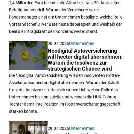
1,4 Milliarden Euro beendet die Allianz ein fast 20 Jahre altes
Beteiligungsmodell. Warum der Versicherer seine
Fondsmanager einst am Unternehmen beteiligte, welche Rolle
Vorstandschef Oliver Bäte heute dabei spielt und weshalb der
Deal die Ertragskraft des Konzerns weiter stärkt.
30.07.2026
Unternehmen
Neodigital Autoversicherung
will hector digital übernehmen:
Warum die Insolvenz zur
strategischen Chance wird
Die Neodigital Autoversicherung will den insolventen Flotten-
Assekuradeur hector digital übernehmen. Warum der Schritt
trotz der Insolvenz strategisch sinnvoll ist, welche Rolle das
Unternehmen bislang spielte und weshalb die HUK-Coburg-
Tochter damit ihre Position im Flottenversicherungsgeschäft
stärken könnte.
29.07.2026
Unternehmen