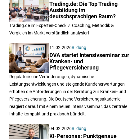
Trading.de: Die Top Trading-
Ausbildung im
deutschsprachigen Raum?
Trading.de im Experten-Check ✓ Coaching, Methodik &
Vergleich im Markt verständlich analysiert
11.02.2026
Bildung
DVA startet Intensivseminar zur
Kranken- und
Pflegeversicherung
Regulatorische Veränderungen, dynamische
Leistungsentwicklungen und steigende Kundenerwartungen
erhöhen die Anforderungen in der Beratung zur Kranken- und
Pflegeversicherung. Die Deutsche Versicherungsakademie
reagiert darauf mit einem neuen Intensivseminar, das zentrale
Inhalte kompakt und praxisnah bündelt.
04.02.2026
Bildung
KI-Personas: Punktgenaue