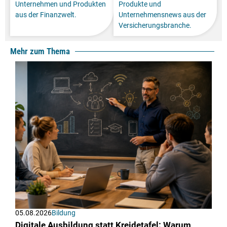
Unternehmen und Produkten
Produkte und
aus der Finanzwelt.
Unternehmensnews aus der
Versicherungsbranche.
Mehr zum Thema
05.08.2026
Bildung
Digitale Ausbildung statt Kreidetafel: Warum