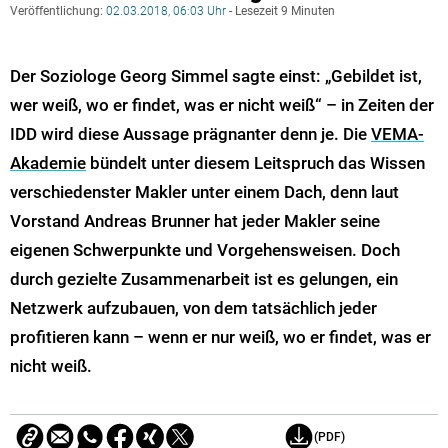
Veröffentlichung:
02.03.2018, 06:03 Uhr
- Lesezeit 9 Minuten
Der Soziologe Georg Simmel sagte einst: „Gebildet ist,
wer weiß, wo er findet, was er nicht weiß“ – in Zeiten der
IDD wird diese Aussage prägnanter denn je. Die
VEMA-
Akademie
bündelt unter diesem Leitspruch das Wissen
verschiedenster Makler unter einem Dach, denn laut
Vorstand Andreas Brunner hat jeder Makler seine
eigenen Schwerpunkte und Vorgehensweisen. Doch
durch gezielte Zusammenarbeit ist es gelungen, ein
Netzwerk aufzubauen, von dem tatsächlich jeder
profitieren kann – wenn er nur weiß, wo er findet, was er
nicht weiß.
(PDF)