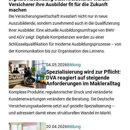
Versicherer ihre Ausbilder fit für die Zukunft
machen
Die Versicherungswirtschaft investiert nicht nur in neue
Auszubildende, sondern zunehmend auch in die Qualifizierung
ihrer Ausbilder. Eine aktuelle Ausbildungsumfrage von BWV
und AGV zeigt: Digitale Kompetenzen werden zu einer
Schlüsselqualifikation für moderne Ausbildungsprozesse – von
der Kommunikation bis zur Organisation des Lernens.
04.05.2026
Bildung
Spezialisierung wird zur Pflicht:
DVA reagiert auf steigende
Anforderungen im Makleralltag
Komplexe Produkte, regulatorischer Druck und veränderte
Kundenerwartungen verändern die Beratung. Die Deutsche
Versicherungsakademie setzt auf gezielte Spezialisierung –
und adressiert damit einen strukturellen Wandel im Markt.
20.04.2026
Bildung