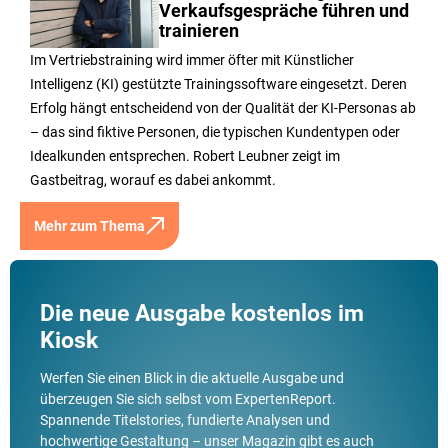
Verkaufsgespräche führen und
trainieren
Im Vertriebstraining wird immer öfter mit Künstlicher
Intelligenz (KI) gestützte Trainingssoftware eingesetzt. Deren
Erfolg hängt entscheidend von der Qualität der KI-Personas ab
– das sind fiktive Personen, die typischen Kundentypen oder
Idealkunden entsprechen. Robert Leubner zeigt im
Gastbeitrag, worauf es dabei ankommt.
Mehr zum Thema
Die neue Ausgabe kostenlos im
Kiosk
Werfen Sie einen Blick in die aktuelle Ausgabe und
überzeugen Sie sich selbst vom ExpertenReport.
Spannende Titelstories, fundierte Analysen und
hochwertige Gestaltung – unser Magazin gibt es auch