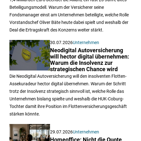
Beteiligungsmodell. Warum der Versicherer seine
Fondsmanager einst am Unternehmen beteiligte, welche Rolle
Vorstandschef Oliver Bäte heute dabei spielt und weshalb der
Deal die Ertragskraft des Konzerns weiter stärkt.
30.07.2026
Unternehmen
Neodigital Autoversicherung
will hector digital übernehmen:
Warum die Insolvenz zur
strategischen Chance wird
Die Neodigital Autoversicherung will den insolventen Flotten-
Assekuradeur hector digital übernehmen. Warum der Schritt
trotz der Insolvenz strategisch sinnvoll ist, welche Rolle das
Unternehmen bislang spielte und weshalb die HUK-Coburg-
Tochter damit ihre Position im Flottenversicherungsgeschäft
stärken könnte.
29.07.2026
Unternehmen
Homeoffice: Nicht die Quote