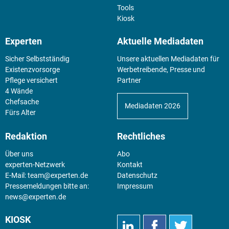
Tools
Kiosk
Experten
Aktuelle Mediadaten
Sicher Selbstständig
Unsere aktuellen Mediadaten für
Existenz­vorsorge
Werbetreibende, Presse und
Pflege versichert
Partner
4 Wände
Chefsache
Mediadaten 2026
Fürs Alter
Redaktion
Rechtliches
Über uns
Abo
experten-Netzwerk
Kontakt
E-Mail:
team@experten.de
Datenschutz
Pressemeldungen bitte an:
Impressum
news@experten.de
KIOSK