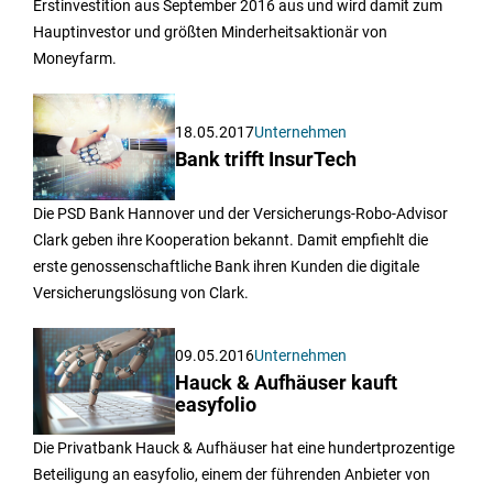
Erstinvestition aus September 2016 aus und wird damit zum
Hauptinvestor und größten Minderheitsaktionär von
Moneyfarm.
18.05.2017
Unternehmen
Bank trifft InsurTech
Die PSD Bank Hannover und der Versicherungs-Robo-Advisor
Clark geben ihre Kooperation bekannt. Damit empfiehlt die
erste genossenschaftliche Bank ihren Kunden die digitale
Versicherungslösung von Clark.
09.05.2016
Unternehmen
Hauck & Aufhäuser kauft
easyfolio
Die Privatbank Hauck & Aufhäuser hat eine hundertprozentige
Beteiligung an easyfolio, einem der führenden Anbieter von