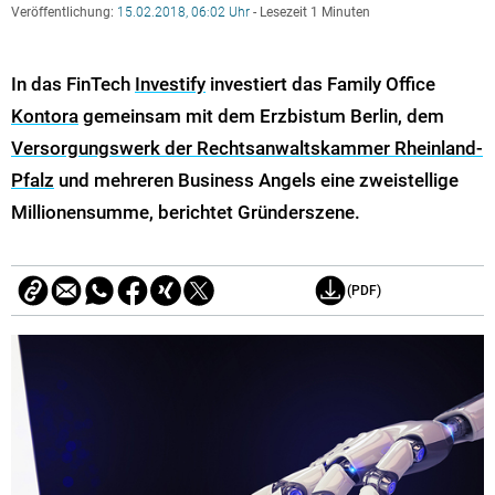
Veröffentlichung:
15.02.2018, 06:02 Uhr
- Lesezeit 1 Minuten
In das FinTech
Investify
investiert das Family Office
Kontora
gemeinsam mit dem Erzbistum Berlin, dem
Versorgungswerk der Rechtsanwaltskammer Rheinland-
Pfalz
und mehreren Business Angels eine zweistellige
Millionensumme, berichtet Gründerszene.
(PDF)