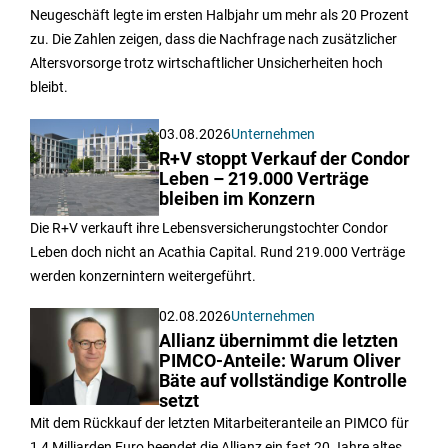
Neugeschäft legte im ersten Halbjahr um mehr als 20 Prozent
zu. Die Zahlen zeigen, dass die Nachfrage nach zusätzlicher
Altersvorsorge trotz wirtschaftlicher Unsicherheiten hoch
bleibt.
03.08.2026
Unternehmen
R+V stoppt Verkauf der Condor
Leben – 219.000 Verträge
bleiben im Konzern
Die R+V verkauft ihre Lebensversicherungstochter Condor
Leben doch nicht an Acathia Capital. Rund 219.000 Verträge
werden konzernintern weitergeführt.
02.08.2026
Unternehmen
Allianz übernimmt die letzten
PIMCO-Anteile: Warum Oliver
Bäte auf vollständige Kontrolle
setzt
Mit dem Rückkauf der letzten Mitarbeiteranteile an PIMCO für
1,4 Milliarden Euro beendet die Allianz ein fast 20 Jahre altes