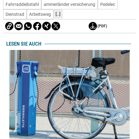
Fahrraddiebstahl
ammerländer versicherung
Pedelec
[..]
Dienstrad
Arbeitsweg
(PDF)
LESEN SIE AUCH