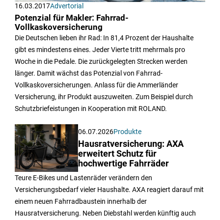
16.03.2017
Advertorial
Potenzial für Makler: Fahrrad-
Vollkaskoversicherung
Die Deutschen lieben ihr Rad: In 81,4 Prozent der Haushalte
gibt es mindestens eines. Jeder Vierte tritt mehrmals pro
Woche in die Pedale. Die zurückgelegten Strecken werden
länger. Damit wächst das Potenzial von Fahrrad-
Vollkaskoversicherungen. Anlass für die Ammerländer
Versicherung, ihr Produkt auszuweiten. Zum Beispiel durch
Schutzbrie­feistungen in Kooperation mit ROLAND.
06.07.2026
Produkte
Hausratversicherung: AXA
erweitert Schutz für
hochwertige Fahrräder
Teure E-Bikes und Lastenräder verändern den
Versicherungsbedarf vieler Haushalte. AXA reagiert darauf mit
einem neuen Fahrradbaustein innerhalb der
Hausratversicherung. Neben Diebstahl werden künftig auch