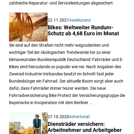
zahlreiche Reparatur- und Serviceleistungen abgesichert.
22.11.2021
Assekuranz
Bikes: Weltweiter Rundum-
Schutz ab 4,68 Euro im Monat
Sie sind auf den Straßen nicht mehr wegzudenken und
wichtiger Teil der ökologischen Trendwende hin zu einer
klimaneutralen Bundesrepublik Deutschland: Fahrräder und E-
Bikes sind hierzulande so populär wie nie. Nach Angaben des
Zweirad-Industrie-Verbandes besitzt im Schnitt fast jeder
Bundesbürger ein Fahrrad. Der aktuelle Boom sorgt aber auch
dafür, dass Fahrräder immer teurer werden. Die neue
Fahrradversicherung Bike Protect der Versicherungsgruppe die
Bayerische in Kooperation mit dem Berliner ...
27.10.2020
Advertorial
Diensträder versichern:
Arbeitnehmer und Arbeitgeber