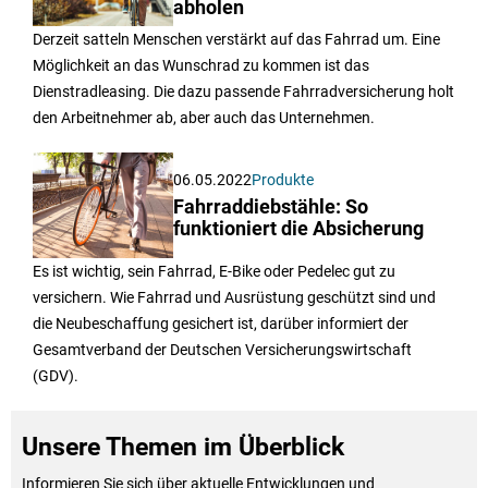
abholen
Derzeit satteln Menschen verstärkt auf das Fahrrad um. Eine
Möglichkeit an das Wunschrad zu kommen ist das
Dienstradleasing. Die dazu passende Fahrradversicherung holt
den Arbeitnehmer ab, aber auch das Unternehmen.
06.05.2022
Produkte
Fahrraddiebstähle: So
funktioniert die Absicherung
Es ist wichtig, sein Fahrrad, E-Bike oder Pedelec gut zu
versichern. Wie Fahrrad und Ausrüstung geschützt sind und
die Neubeschaffung gesichert ist, darüber informiert der
Gesamtverband der Deutschen Versicherungswirtschaft
(GDV).
Unsere Themen im Überblick
Informieren Sie sich über aktuelle Entwicklungen und