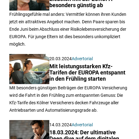
besonders günstig ab
Frühlingsgefühle mal anders: Vermittler können ihren Kunden
jetzt ein attraktives Angebot machen. Denn Paare sparen bis
Ende Juni beim Abschluss einer Risikolebensversicherung der
EUROPA. Für junge Eltern ist dies besonders unkompliziert
möglich.
20.03.2024
Advertorial
Mit leistungsstarken Kfz-
Tarifen der EUROPA entspannt
in den Frühling starten
Mit besonders günstigen Beiträgen der EUROPA Versicherung
wird die Fahrt in den Frühling zum entspannten Genuss: Die
Kfz-Tarife des Kölner Versicherers decken Fahrzeuge aller
Antriebsarten und Automatisierungsgrade ab.
14.03.2024
Advertorial
18.03.2024: Der ultimative
Deep dive auf dem digitalen