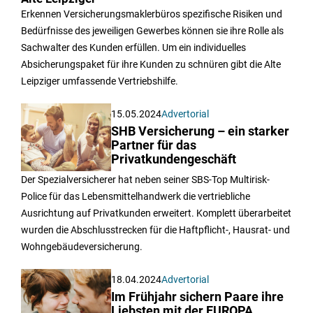
Erkennen Versicherungsmaklerbüros spezifische Risiken und
Bedürfnisse des jeweiligen Gewerbes können sie ihre Rolle als
Sachwalter des Kunden erfüllen. Um ein individuelles
Absicherungspaket für ihre Kunden zu schnüren gibt die Alte
Leipziger umfassende Vertriebshilfe.
15.05.2024
Advertorial
SHB Versicherung – ein starker
Partner für das
Privatkundengeschäft
Der Spezialversicherer hat neben seiner SBS-Top Multirisk-
Police für das Lebensmittelhandwerk die vertriebliche
Ausrichtung auf Privatkunden erweitert. Komplett überarbeitet
wurden die Abschlusstrecken für die Haftpflicht-, Hausrat- und
Wohngebäudeversicherung.
18.04.2024
Advertorial
Im Frühjahr sichern Paare ihre
Liebsten mit der EUROPA