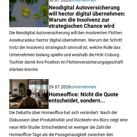
Neodigital Autoversicherung
will hector digital übernehmen:
Warum die Insolvenz zur
strategischen Chance wird
Die Neodigital Autoversicherung will den insolventen Flotten-
Assekuradeur hector digital übernehmen. Warum der Schritt
trotz der Insolvenz strategisch sinnvoll ist, welche Rolle das
Unternehmen bislang spielte und weshalb die HUK-Coburg-
Tochter damit ihre Position im Flottenversicherungsgeschäft
stärken könnte.
29.07.2026
Unternehmen
Homeoffice: Nicht die Quote
entscheidet, sondern...
Die Debatte über Homeoffice hat sich verändert. Nach der
Diskussion über Produktivität und Rückkehr-ins-Büro zeigt eine
neue WSI-Studie: Entscheidend ist weniger die Zahl der
Homeoffice-Tage als die Passgenauigkeit zwischen den