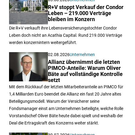
R+V stoppt Verkauf der Condor
Leben – 219.000 Verträge
bleiben im Konzern
Die R+V verkauft ihre Lebensversicherungstochter Condor
Leben doch nicht an Acathia Capital. Rund 219.000 Verträge
werden konzernintern weitergeführt.
02.08.2026
Unternehmen
Allianz übernimmt die letzten
PIMCO-Anteile: Warum Oliver
Bäte auf vollständige Kontrolle
setzt
Mit dem Rückkauf der letzten Mitarbeiteranteile an PIMCO für
1,4 Milliarden Euro beendet die Allianz ein fast 20 Jahre altes
Beteiligungsmodell. Warum der Versicherer seine
Fondsmanager einst am Unternehmen beteiligte, welche Rolle
Vorstandschef Oliver Bäte heute dabei spielt und weshalb der
Deal die Ertragskraft des Konzerns weiter stärkt.
30.07.2026
Unternehmen