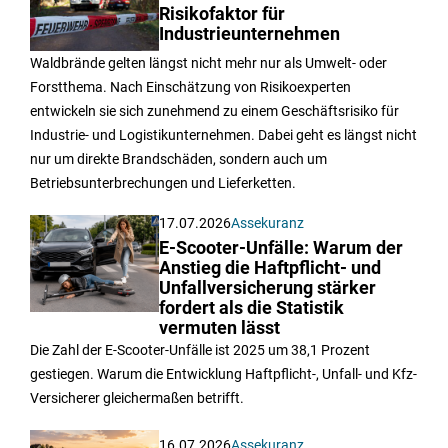
Risikofaktor für
Industrieunternehmen
Waldbrände gelten längst nicht mehr nur als Umwelt- oder
Forstthema. Nach Einschätzung von Risikoexperten
entwickeln sie sich zunehmend zu einem Geschäftsrisiko für
Industrie- und Logistikunternehmen. Dabei geht es längst nicht
nur um direkte Brandschäden, sondern auch um
Betriebsunterbrechungen und Lieferketten.
17.07.2026
Assekuranz
E-Scooter-Unfälle: Warum der
Anstieg die Haftpflicht- und
Unfallversicherung stärker
fordert als die Statistik
vermuten lässt
Die Zahl der E-Scooter-Unfälle ist 2025 um 38,1 Prozent
gestiegen. Warum die Entwicklung Haftpflicht-, Unfall- und Kfz-
Versicherer gleichermaßen betrifft.
16.07.2026
Assekuranz