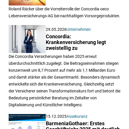
Roland Räcker über die Vorreiterrolle der Concordia oeco
Lebensversicherungs-AG bei nachhaltigen Vorsorgeprodukten.
29.05.2026
Unternehmen
Concordia:
Krankenversicherung legt
zweistellig zu
Die Concordia Versicherungen haben 2025 erneut
überdurchschnittlich zugelegt. Die Beitragseinnahmen stiegen
konzernweit um 8,7 Prozent auf mehr als 1,1 Milliarden Euro
und damit stärker als der Gesamtmarkt. Besonders dynamisch
entwickelte sich die Krankenversicherung. Gleichzeitig setzt
der Versicherer seinen Transformationskurs fort und betont die
Bedeutung persönlicher Beratung im Zeitalter von
Digitalisierung und Künstlicher Intelligenz.
15.12.2025
Assekuranz
BarmeniaGothaer: Erstes