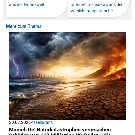
aus der Finanzwelt.
Unternehmensnews aus der
Versicherungsbranche.
Mehr zum Thema
30.07.2026
Assekuranz
Munich Re: Naturkatastrophen verursachen