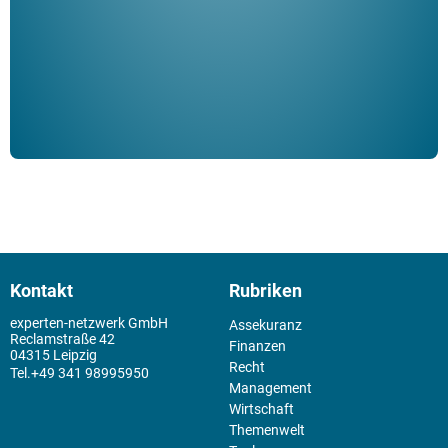
der 
Kontakt
Rubriken
experten-netzwerk GmbH
Assekuranz
Reclamstraße 42
Finanzen
04315 Leipzig
Recht
+49 341 98995950
Management
Wirtschaft
Themenwelt