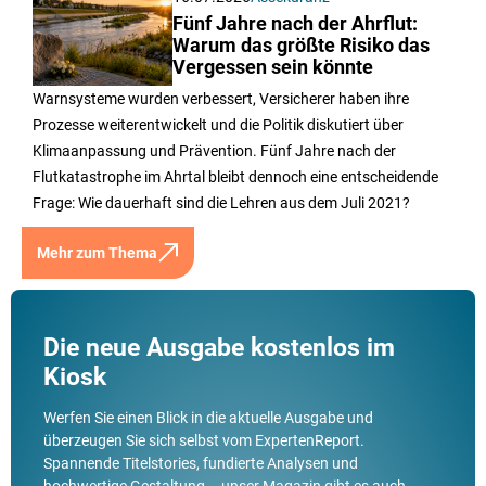
Fünf Jahre nach der Ahrflut:
Warum das größte Risiko das
Vergessen sein könnte
Warnsysteme wurden verbessert, Versicherer haben ihre
Prozesse weiterentwickelt und die Politik diskutiert über
Klimaanpassung und Prävention. Fünf Jahre nach der
Flutkatastrophe im Ahrtal bleibt dennoch eine entscheidende
Frage: Wie dauerhaft sind die Lehren aus dem Juli 2021?
Mehr zum Thema
Die neue Ausgabe kostenlos im
Kiosk
Werfen Sie einen Blick in die aktuelle Ausgabe und
überzeugen Sie sich selbst vom ExpertenReport.
Spannende Titelstories, fundierte Analysen und
hochwertige Gestaltung – unser Magazin gibt es auch