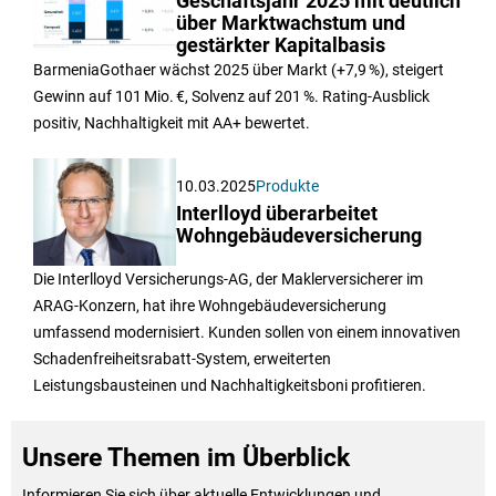
Geschäftsjahr 2025 mit deutlich
über Marktwachstum und
gestärkter Kapitalbasis
BarmeniaGothaer wächst 2025 über Markt (+7,9 %), steigert
Gewinn auf 101 Mio. €, Solvenz auf 201 %. Rating-Ausblick
positiv, Nachhaltigkeit mit AA+ bewertet.
10.03.2025
Produkte
Interlloyd überarbeitet
Wohngebäudeversicherung
Die Interlloyd Versicherungs-AG, der Maklerversicherer im
ARAG-Konzern, hat ihre Wohngebäudeversicherung
umfassend modernisiert. Kunden sollen von einem innovativen
Schadenfreiheitsrabatt-System, erweiterten
Leistungsbausteinen und Nachhaltigkeitsboni profitieren.
Unsere Themen im Überblick
Informieren Sie sich über aktuelle Entwicklungen und