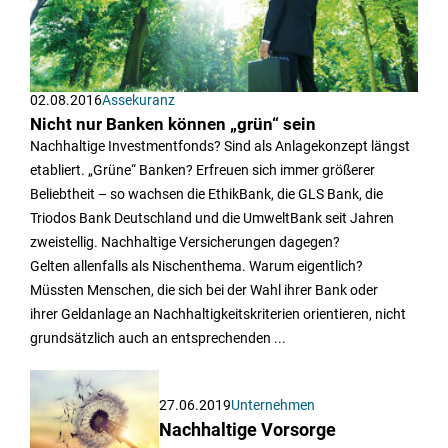
02.08.2016
Assekuranz
Nicht nur Banken können „grün“ sein
Nachhaltige Investmentfonds? Sind als Anlagekonzept längst
etabliert. „Grüne“ Banken? Erfreuen sich immer größerer
Beliebtheit – so wachsen die EthikBank, die GLS Bank, die
Triodos Bank Deutschland und die UmweltBank seit Jahren
zweistellig. Nachhaltige Versicherungen dagegen?
Gelten allenfalls als Nischenthema. Warum eigentlich?
Müssten Menschen, die sich bei der Wahl ihrer Bank oder
ihrer Geldanlage an Nachhaltigkeitskriterien orientieren, nicht
grundsätzlich auch an entsprechenden ...
27.06.2019
Unternehmen
Nachhaltige Vorsorge