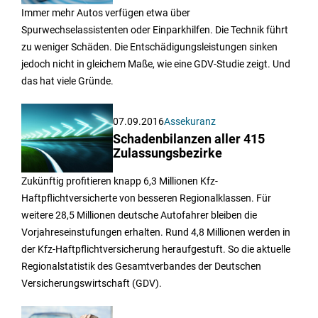
Immer mehr Autos verfügen etwa über
Spurwechselassistenten oder Einparkhilfen. Die Technik führt
zu weniger Schäden. Die Entschädigungsleistungen sinken
jedoch nicht in gleichem Maße, wie eine GDV-Studie zeigt. Und
das hat viele Gründe.
07.09.2016
Assekuranz
Schadenbilanzen aller 415
Zulassungsbezirke
Zukünftig profitieren knapp 6,3 Millionen Kfz-
Haftpflichtversicherte von besseren Regionalklassen. Für
weitere 28,5 Millionen deutsche Autofahrer bleiben die
Vorjahreseinstufungen erhalten. Rund 4,8 Millionen werden in
der Kfz-Haftpflichtversicherung heraufgestuft. So die aktuelle
Regionalstatistik des Gesamtverbandes der Deutschen
Versicherungswirtschaft (GDV).