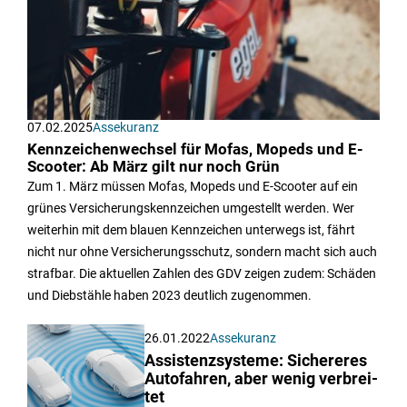
07.02.2025
Assekuranz
Kennzeichenwechsel für Mofas, Mopeds und E-
Scooter: Ab März gilt nur noch Grün
Zum 1. März müssen Mofas, Mopeds und E-Scooter auf ein
grünes Versicherungskennzeichen umgestellt werden. Wer
weiterhin mit dem blauen Kennzeichen unterwegs ist, fährt
nicht nur ohne Versicherungsschutz, sondern macht sich auch
strafbar. Die aktuellen Zahlen des GDV zeigen zudem: Schäden
und Diebstähle haben 2023 deutlich zugenommen.
26.01.2022
Assekuranz
Assis­tenz­sys­teme: Sichereres
Auto­fah­ren, aber wenig ver­brei­
tet