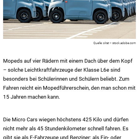
olrat – stock.adobe.com
Mopeds auf vier Rädern mit einem Dach über dem Kopf
– solche Leichtkraftfahrzeuge der Klasse L6e sind
besonders bei Schülerinnen und Schülern beliebt. Zum
Fahren reicht ein Mopedführerschein, den man schon mit
15 Jahren machen kann.
Die Micro Cars wiegen höchstens 425 Kilo und dürfen
nicht mehr als 45 Stundenkilometer schnell fahren. Es
gibt sie als E-Fahrzeuge und Benziner; als Ein- oder