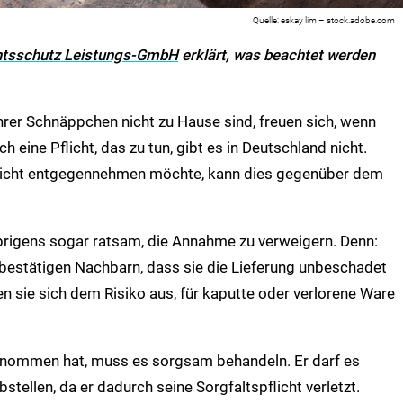
eskay lim – stock.adobe.com
tsschutz Leistungs-GmbH
erklärt, was beachtet werden
ihrer Schnäppchen nicht zu Hause sind, freuen sich, wenn
eine Pflicht, das zu tun, gibt es in Deutschland nicht.
nicht entgegennehmen möchte, kann dies gegenüber dem
übrigens sogar ratsam, die Annahme zu verweigern. Denn:
 bestätigen Nachbarn, dass sie die Lieferung unbeschadet
sie sich dem Risiko aus, für kaputte oder verlorene Ware
enommen hat, muss es sorgsam behandeln. Er darf es
stellen, da er dadurch seine Sorgfaltspflicht verletzt.