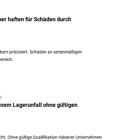
ber haften für Schäden durch
ern präzisiert. Schäden an serienmäßigen
ereich.
U
inem Lagerunfall ohne gültigen
icht. Ohne gültige Qualifikation riskieren Unternehmen