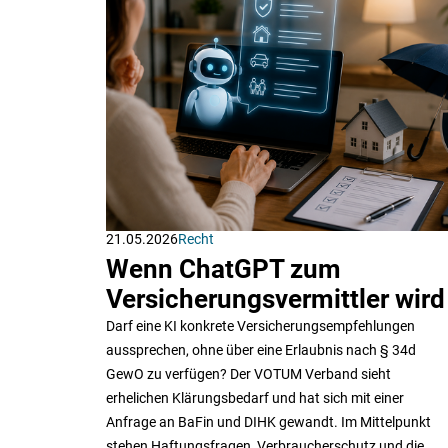
21.05.2026
Recht
Wenn ChatGPT zum
Versicherungsvermittler wird
Darf eine KI konkrete Versicherungsempfehlungen
aussprechen, ohne über eine Erlaubnis nach § 34d
GewO zu verfügen? Der VOTUM Verband sieht
erhelichen Klärungsbedarf und hat sich mit einer
Anfrage an BaFin und DIHK gewandt. Im Mittelpunkt
stehen Haftungsfragen, Verbraucherschutz und die