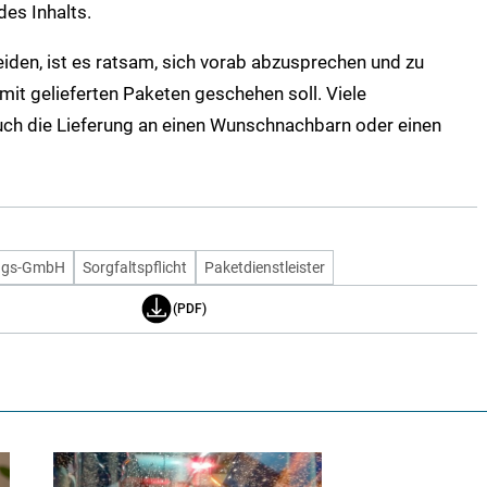
des Inhalts.
iden, ist es ratsam, sich vorab abzusprechen und zu
it gelieferten Paketen geschehen soll. Viele
auch die Lieferung an einen Wunschnachbarn oder einen
ungs-GmbH
Sorgfaltspflicht
Paketdienstleister
(PDF)