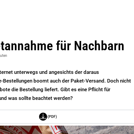
etannahme für Nachbarn
nuten
ternet unterwegs und angesichts der daraus
ne-Bestellungen boomt auch der Paket-Versand. Doch nicht
te die Bestellung liefert. Gibt es eine Pflicht für
nd was sollte beachtet werden?
(PDF)