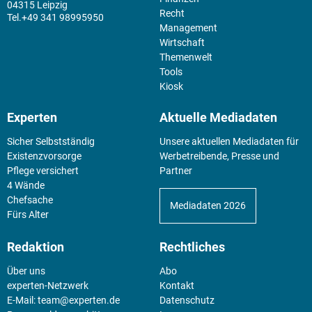
04315 Leipzig
Recht
+49 341 98995950
Management
Wirtschaft
Themenwelt
Tools
Kiosk
Experten
Aktuelle Mediadaten
Sicher Selbstständig
Unsere aktuellen Mediadaten für
Existenz­vorsorge
Werbetreibende, Presse und
Pflege versichert
Partner
4 Wände
Chefsache
Mediadaten 2026
Fürs Alter
Redaktion
Rechtliches
Über uns
Abo
experten-Netzwerk
Kontakt
E-Mail:
team@experten.de
Datenschutz