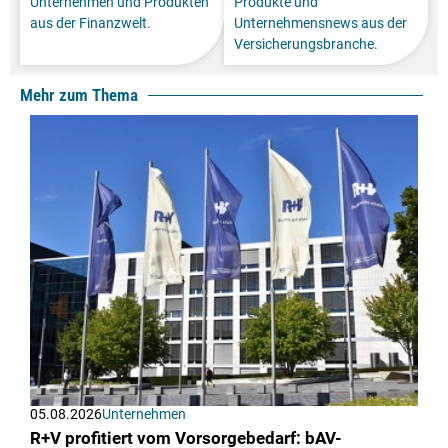
Unternehmen und Produkten
Produkte und
aus der Finanzwelt.
Unternehmensnews aus der
Versicherungsbranche.
Mehr zum Thema
05.08.2026
Unternehmen
R+V profitiert vom Vorsorgebedarf: bAV-