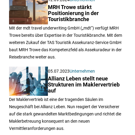
MRH Trowe stärkt
Positionierung in der
Touristikbranche
Mit der mdt travel underwriting GmbH („mdt“) verfügt MRH
Trowe bereits über Expertise in der Touristikbranche. Mit dem
weiteren Zukauf der TAS Touristik Assekuranz-Service GmbH
baut MRH Trowe das Kompetenzfeld als Assekuradeur in der
Reisebranche weiter aus.
05.07.2023
Unternehmen
Allianz Leben stellt neue
Strukturen im Maklervertrieb
auf
Der Maklervertrieb ist eine der tragenden Säulen im
Neugeschäft bei Allianz Leben. Nun reagiert der Versicherer
auf die stark gewandelten Marktbedingungen und richtet die
Maklerbetreuung konsequent an den neuen
Vermittleranforderungen aus.