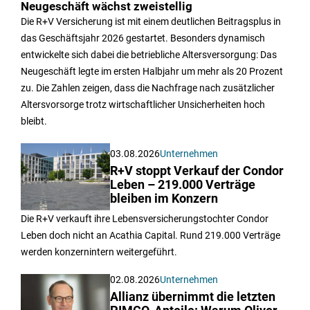
Neugeschäft wächst zweistellig
Die R+V Versicherung ist mit einem deutlichen Beitragsplus in
das Geschäftsjahr 2026 gestartet. Besonders dynamisch
entwickelte sich dabei die betriebliche Altersversorgung: Das
Neugeschäft legte im ersten Halbjahr um mehr als 20 Prozent
zu. Die Zahlen zeigen, dass die Nachfrage nach zusätzlicher
Altersvorsorge trotz wirtschaftlicher Unsicherheiten hoch
bleibt.
03.08.2026
Unternehmen
R+V stoppt Verkauf der Condor
Leben – 219.000 Verträge
bleiben im Konzern
Die R+V verkauft ihre Lebensversicherungstochter Condor
Leben doch nicht an Acathia Capital. Rund 219.000 Verträge
werden konzernintern weitergeführt.
02.08.2026
Unternehmen
Allianz übernimmt die letzten