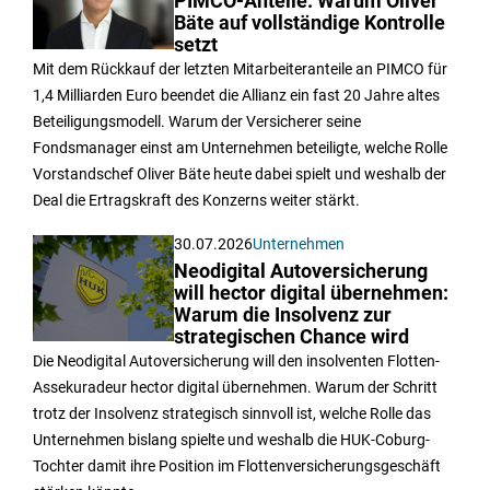
PIMCO-Anteile: Warum Oliver
Bäte auf vollständige Kontrolle
setzt
Mit dem Rückkauf der letzten Mitarbeiteranteile an PIMCO für
1,4 Milliarden Euro beendet die Allianz ein fast 20 Jahre altes
Beteiligungsmodell. Warum der Versicherer seine
Fondsmanager einst am Unternehmen beteiligte, welche Rolle
Vorstandschef Oliver Bäte heute dabei spielt und weshalb der
Deal die Ertragskraft des Konzerns weiter stärkt.
30.07.2026
Unternehmen
Neodigital Autoversicherung
will hector digital übernehmen:
Warum die Insolvenz zur
strategischen Chance wird
Die Neodigital Autoversicherung will den insolventen Flotten-
Assekuradeur hector digital übernehmen. Warum der Schritt
trotz der Insolvenz strategisch sinnvoll ist, welche Rolle das
Unternehmen bislang spielte und weshalb die HUK-Coburg-
Tochter damit ihre Position im Flottenversicherungsgeschäft