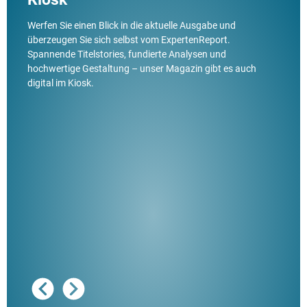
Werfen Sie einen Blick in die aktuelle Ausgabe und
überzeugen Sie sich selbst vom ExpertenReport.
Spannende Titelstories, fundierte Analysen und
hochwertige Gestaltung – unser Magazin gibt es auch
digital im Kiosk.
Ausg