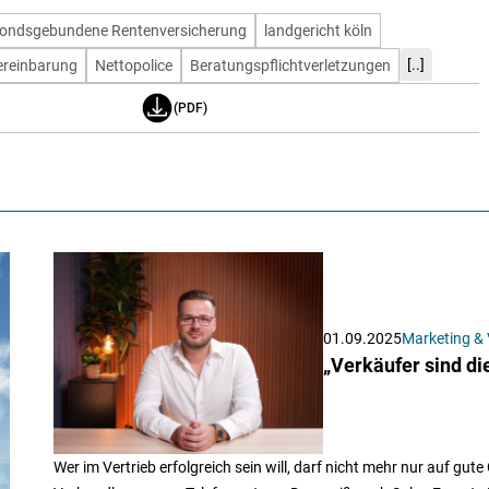
fondsgebundene Rentenversicherung
landgericht köln
[..]
ereinbarung
Nettopolice
Beratungspflichtverletzungen
(PDF)
01.09.2025
Marketing & 
„Verkäufer sind di
Wer im Vertrieb erfolgreich sein will, darf nicht mehr nur auf g