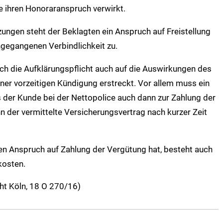
ie ihren Honoraranspruch verwirkt.
zungen steht der Beklagten ein Anspruch auf Freistellung
ngegangenen Verbindlichkeit zu.
sich die Aufklärungspflicht auch auf die Auswirkungen des
iner vorzeitigen Kündigung erstreckt. Vor allem muss ein
s der Kunde bei der Nettopolice auch dann zur Zahlung der
nn der vermittelte Versicherungsvertrag nach kurzer Zeit
nen Anspruch auf Zahlung der Vergütung hat, besteht auch
kosten.
ht Köln, 18 O 270/16)