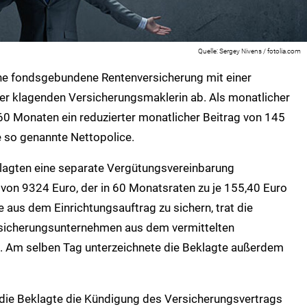
Sergey Nivens / fotolia.com
ne fondsgebundene Rentenversicherung mit einer
r klagenden Versicherungsmaklerin ab. Als monatlicher
60 Monaten ein reduzierter monatlicher Beitrag von 145
ne so genannte Nettopolice.
klagten eine separate Vergütungsvereinbarung
 von 9324 Euro, der in 60 Monatsraten zu je 155,40 Euro
 aus dem Einrichtungsauftrag zu sichern, trat die
rsicherungsunternehmen aus dem vermittelten
b. Am selben Tag unterzeichnete die Beklagte außerdem
 die Beklagte die Kündigung des Versicherungsvertrags