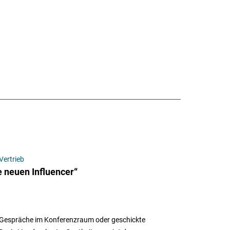
Vertrieb
e neuen Influencer“
ute Gespräche im Konferenzraum oder geschickte