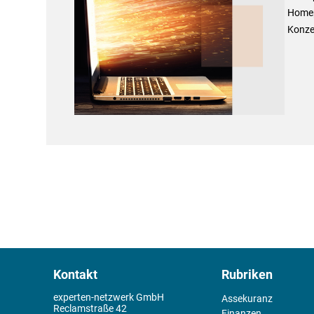
Homepa
Konze
Kontakt
Rubriken
experten-netzwerk GmbH
Assekuranz
Reclamstraße 42
Finanzen