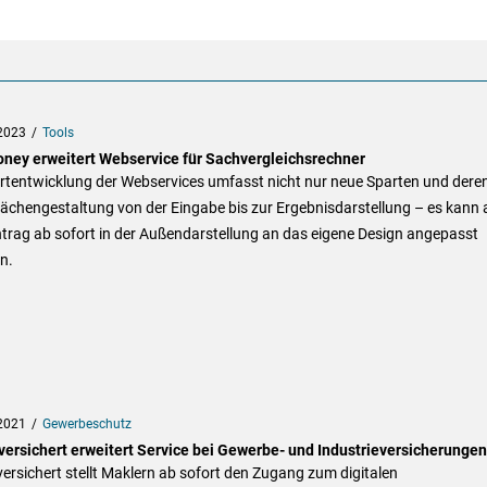
2023
Tools
ney erweitert Webservice für Sachvergleichsrechner
ortentwicklung der Webservices umfasst nicht nur neue Sparten und dere
ächengestaltung von der Eingabe bis zur Ergebnisdarstellung – es kann
trag ab sofort in der Außendarstellung an das eigene Design angepasst
n.
2021
Gewerbeschutz
versichert erweitert Service bei Gewerbe- und Industrieversicherungen
ersichert stellt Maklern ab sofort den Zugang zum digitalen