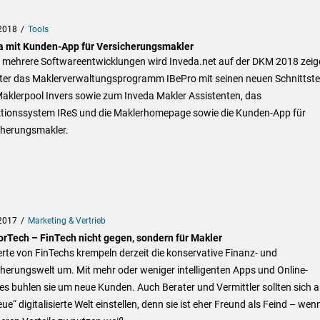
2018
Tools
a mit Kunden-App für Versicherungsmakler
h mehrere Softwareentwicklungen wird Inveda.net auf der DKM 2018 zeig
ter das Maklerverwaltungsprogramm IBePro mit seinen neuen Schnittste
aklerpool Invers sowie zum Inveda Makler Assistenten, das
tionssystem IReS und die Maklerhomepage sowie die Kunden-App für
cherungsmakler.
2017
Marketing & Vertrieb
orTech – FinTech nicht gegen, sondern für Makler
te von FinTechs krempeln derzeit die konservative Finanz- und
herungswelt um. Mit mehr oder weniger intelligenten Apps und Online-
es buhlen sie um neue Kunden. Auch Berater und Vermittler sollten sich a
eue“ digitalisierte Welt einstellen, denn sie ist eher Freund als Feind – wen