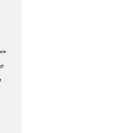
 wie
gt
t