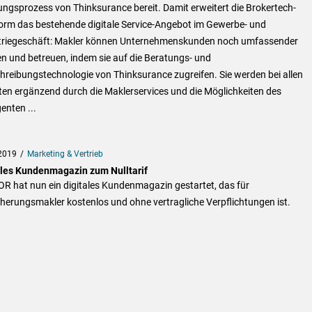
ngsprozess von Thinksurance bereit. Damit erweitert die Brokertech-
form das bestehende digitale Service-Angebot im Gewerbe- und
triegeschäft: Makler können Unternehmenskunden noch umfassender
n und betreuen, indem sie auf die Beratungs- und
reibungstechnologie von Thinksurance zugreifen. Sie werden bei allen
ten ergänzend durch die Maklerservices und die Möglichkeiten des
genten ...
2019
Marketing & Vertrieb
ales Kundenmagazin zum Nulltarif
R hat nun ein digitales Kundenmagazin gestartet, das für
herungsmakler kostenlos und ohne vertragliche Verpflichtungen ist.