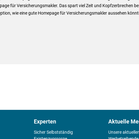
ge für Versicherungsmakler. Das spart viel Zeit und Kopfzerbrechen bei
ption, wie eine gute Homepage für Versicherungsmakler aussehen könnt
Experten
Aktuelle Me
Sicher Selbstständig
Unsere aktuelle
Existenz­vorsorge
Werbetreibende,