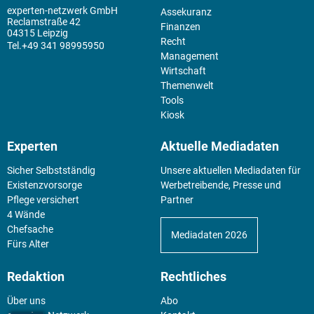
experten-netzwerk GmbH
Assekuranz
Reclamstraße 42
Finanzen
04315 Leipzig
Recht
+49 341 98995950
Management
Wirtschaft
Themenwelt
Tools
Kiosk
Experten
Aktuelle Mediadaten
Sicher Selbstständig
Unsere aktuellen Mediadaten für
Existenz­vorsorge
Werbetreibende, Presse und
Pflege versichert
Partner
4 Wände
Chefsache
Mediadaten 2026
Fürs Alter
Redaktion
Rechtliches
Über uns
Abo