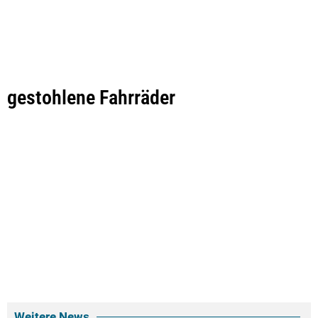
gestohlene Fahrräder
Weitere News