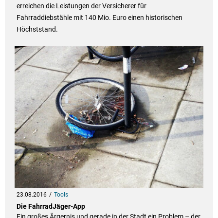
erreichen die Leistungen der Versicherer für
Fahrraddiebstähle mit 140 Mio. Euro einen historischen
Höchststand.
23.08.2016
Tools
Die FahrradJäger-App
Ein großes Ärgernis und gerade in der Stadt ein Problem – der