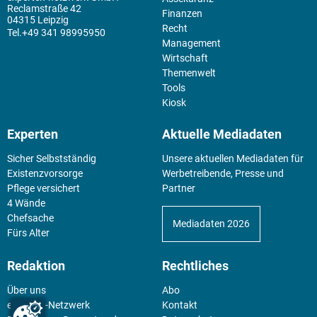
Reclamstraße 42
Finanzen
04315 Leipzig
Recht
+49 341 98995950
Management
Wirtschaft
Themenwelt
Tools
Kiosk
Experten
Aktuelle Mediadaten
Sicher Selbstständig
Unsere aktuellen Mediadaten für
Existenz­vorsorge
Werbetreibende, Presse und
Pflege versichert
Partner
4 Wände
Chefsache
Mediadaten 2026
Fürs Alter
Redaktion
Rechtliches
Über uns
Abo
experten-Netzwerk
Kontakt