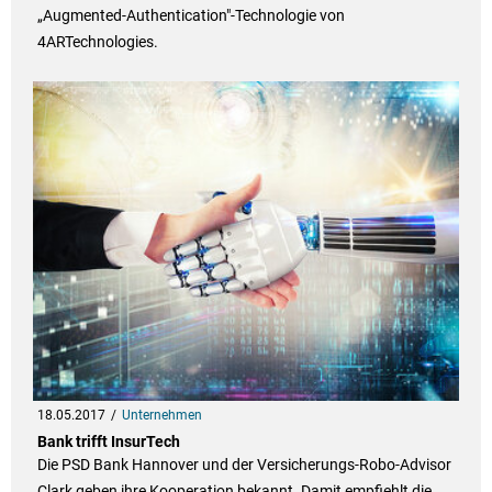
„Augmented-Authentication"-Technologie von
4ARTechnologies.
18.05.2017
Unternehmen
Bank trifft InsurTech
Die PSD Bank Hannover und der Versicherungs-Robo-Advisor
Clark geben ihre Kooperation bekannt. Damit empfiehlt die