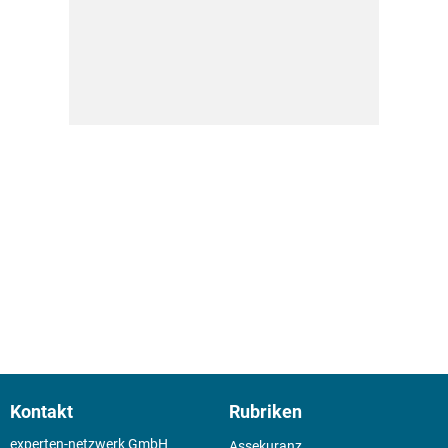
Kontakt
Rubriken
experten-netzwerk GmbH
Assekuranz