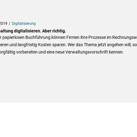
2019
Digitalisierung
ltung digitalisieren. Aber richtig.
er papierlosen Buchführung können Firmen ihre Prozesse im Rechnungs
eren und langfristig Kosten sparen. Wer das Thema jetzt angehen will, sol
orgfältig vorbereiten und eine neue Verwaltungsvorschrift kennen.