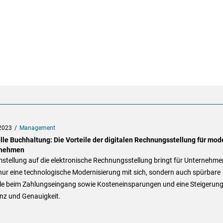
2023
Management
elle Buchhaltung: Die Vorteile der digitalen Rechnungsstellung für mod
rnehmen
stellung auf die elektronische Rechnungsstellung bringt für Unternehme
nur eine technologische Modernisierung mit sich, sondern auch spürbare
ile beim Zahlungseingang sowie Kosteneinsparungen und eine Steigerun
enz und Genauigkeit.