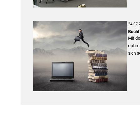
24.07.
Buchha
Mit d
optimi
sich s