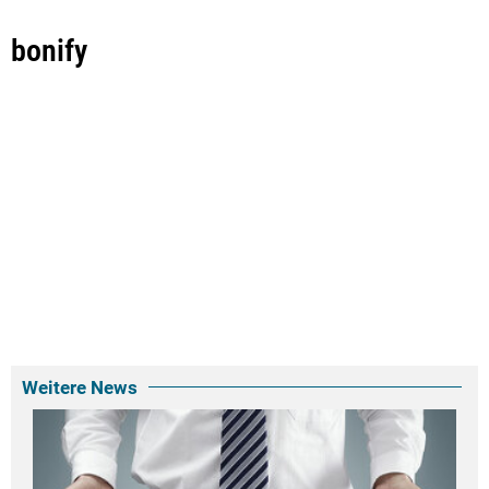
bonify
Weitere News