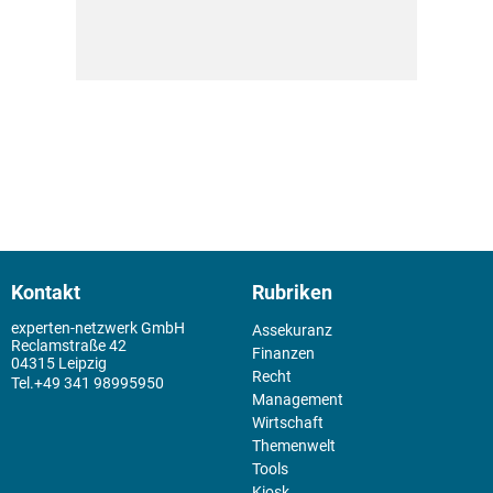
Kontakt
Rubriken
experten-netzwerk GmbH
Assekuranz
Reclamstraße 42
Finanzen
04315 Leipzig
Recht
+49 341 98995950
Management
Wirtschaft
Themenwelt
Tools
Kiosk