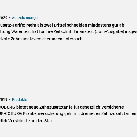
2020
Auszeichnungen
usatz-Tarife: Mehr als zwei Drittel schneiden mindestens gut ab
iftung Warentest hat für ihre Zeitschrift Finanztest (Juni-Ausgabe) insg
rivate Zahnzusatzversicherungen untersucht.
2019
Produkte
OBURG bietet neue Zahnzusatztarife für gesetzlich Versicherte
UK-COBURG Krankenversicherung geht mit drei neuen Zahnzusatztarifen 
lich Versicherte an den Start.