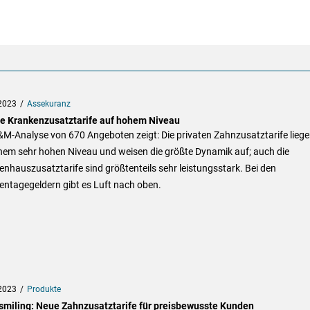
2023
Assekuranz
te Krankenzusatztarife auf hohem Niveau
M-Analyse von 670 Angeboten zeigt: Die privaten Zahnzusatztarife lieg
inem sehr hohen Niveau und weisen die größte Dynamik auf; auch die
nhauszusatztarife sind größtenteils sehr leistungsstark. Bei den
entagegeldern gibt es Luft nach oben.
2023
Produkte
smiling: Neue Zahnzusatztarife für preisbewusste Kunden