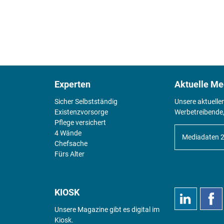
Experten
Aktuelle Me
Sicher Selbstständig
Unsere aktuelle
Existenz­vorsorge
Werbetreibende,
Pflege versichert
4 Wände
Mediadaten 
Chefsache
Fürs Alter
KIOSK
Unsere Magazine gibt es digital im
Kiosk
.