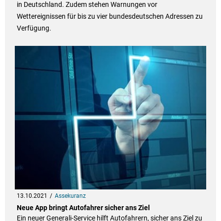
in Deutschland. Zudem stehen Warnungen vor
Wettereignissen für bis zu vier bundesdeutschen Adressen zu
Verfügung.
13.10.2021
Assekuranz
Neue App bringt Autofahrer sicher ans Ziel
Ein neuer Generali-Service hilft Autofahrern, sicher ans Ziel zu